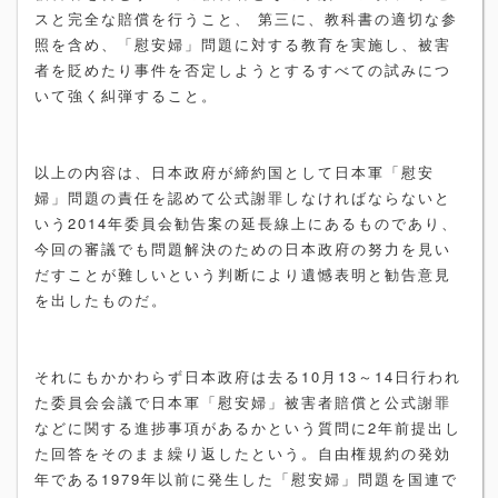
スと完全な賠償を行うこと、 第三に、教科書の適切な参
照を含め、「慰安婦」問題に対する教育を実施し、被害
者を貶めたり事件を否定しようとするすべての試みにつ
いて強く糾弾すること。
以上の内容は、日本政府が締約国として日本軍「慰安
婦」問題の責任を認めて公式謝罪しなければならないと
いう2014年委員会勧告案の延長線上にあるものであり、
今回の審議でも問題解決のための日本政府の努力を見い
だすことが難しいという判断により遺憾表明と勧告意見
を出したものだ。
それにもかかわらず日本政府は去る10月13～14日行われ
た委員会会議で日本軍「慰安婦」被害者賠償と公式謝罪
などに関する進捗事項があるかという質問に2年前提出し
た回答をそのまま繰り返したという。自由権規約の発効
年である1979年以前に発生した「慰安婦」問題を国連で