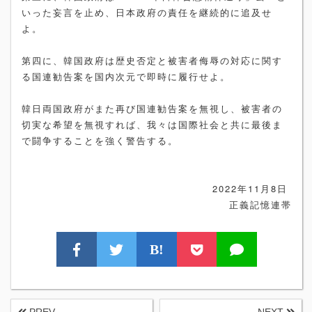
いった妄言を止め、日本政府の責任を継続的に追及せ
よ。
第四に、韓国政府は歴史否定と被害者侮辱の対応に関す
る国連勧告案を国内次元で即時に履行せよ。
韓日両国政府がまた再び国連勧告案を無視し、被害者の
切実な希望を無視すれば、我々は国際社会と共に最後ま
で闘争することを強く警告する。
2022年11月8日
正義記憶連帯
B!