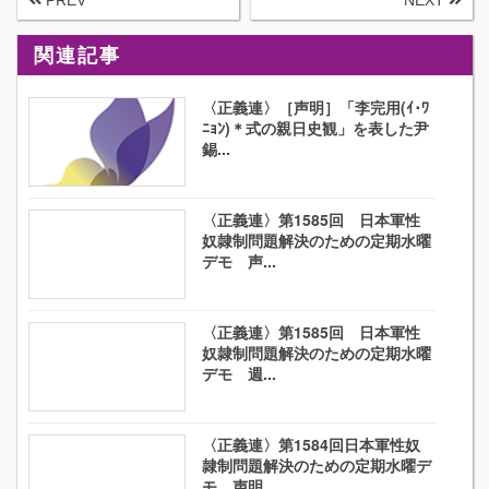
PREV
NEXT
関連記事
〈正義連〉［声明］「李完用(ｲ･ﾜ
ﾆｮﾝ)＊式の親日史観」を表した尹
錫...
〈正義連〉第1585回 日本軍性
奴隷制問題解決のための定期水曜
デモ 声...
〈正義連〉第1585回 日本軍性
奴隷制問題解決のための定期水曜
デモ 週...
〈正義連〉第1584回日本軍性奴
隷制問題解決のための定期水曜デ
モ 声明...