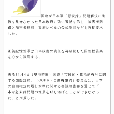
国連が日本軍「慰安婦」問題解決に進
捗を見せなかった日本政府に強い遺憾を示し、被害者賠
償と加害者処罰、政府レベルの公式謝罪などを再度要求
した。
正義記憶連帯は日本政府の責任を再確認した国連勧告案
を心から歓迎する。
去る11月4日（現地時間）国連「市民的・政治的権利に関
する国際規約」（CCPR・自由権規約）委員会は、日本
の自由権規約履行水準に関する審議報告書を通じて「日
本が慰安婦問題の進展を成し遂げることができなかっ
た」と指摘した。