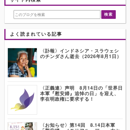
よく読まれている記事
〈訃報〉インドネシア・スラウェシ
のチンダさん逝去（2026年8月1日）
〈正義連〉声明 8月14日の「世界日
本軍『慰安婦』追悼の日」を迎え、
李在明政権に要求する！
〈お知らせ〉第14回 8.14日本軍