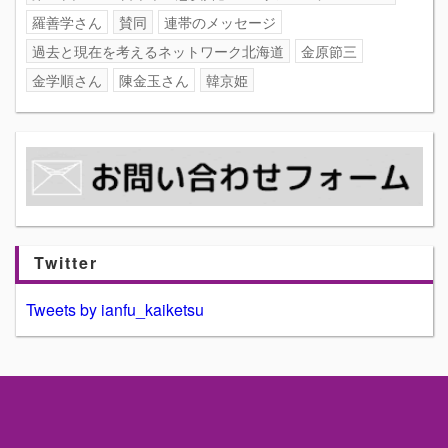
羅善学さん
賛同
連帯のメッセージ
過去と現在を考えるネットワーク北海道
金原節三
金学順さん
陳金玉さん
韓京姫
Twitter
Tweets by ianfu_kaiketsu