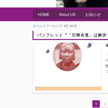
HOME
About US
お知らせ
ホーム
アーカイブ:
9月 2018
パンフレット『「日韓合意」は解決で
1
2