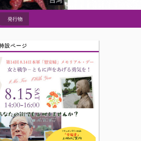
発行物
特設ページ