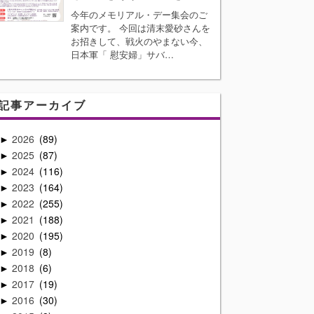
今年のメモリアル・デー集会のご
案内です。 今回は清末愛砂さんを
お招きして、戦火のやまない今、
日本軍「 慰安婦」サバ…
記事アーカイブ
2026
89
►
2025
87
►
2024
116
►
2023
164
►
2022
255
►
2021
188
►
2020
195
►
2019
8
►
2018
6
►
2017
19
►
2016
30
►