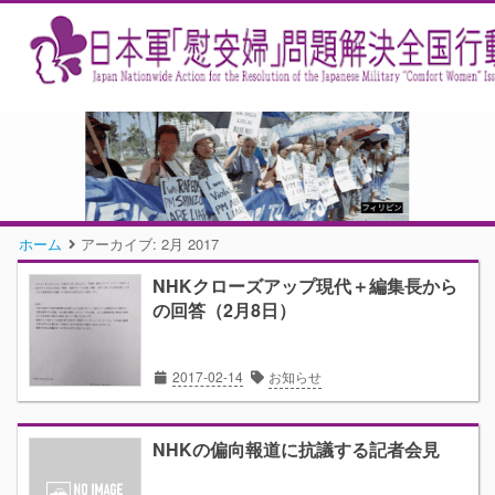
ホーム
アーカイブ:
2月 2017
NHKクローズアップ現代＋編集長から
の回答（2月8日）
2017-02-14
お知らせ
NHKの偏向報道に抗議する記者会見