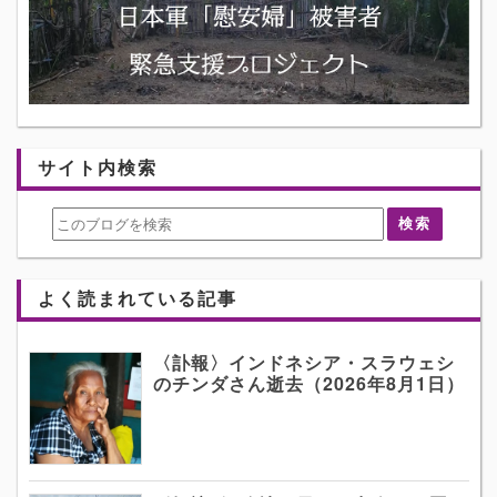
サイト内検索
よく読まれている記事
〈訃報〉インドネシア・スラウェシ
のチンダさん逝去（2026年8月1日）