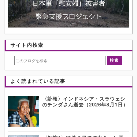
サイト内検索
よく読まれている記事
〈訃報〉インドネシア・スラウェシ
のチンダさん逝去（2026年8月1日）