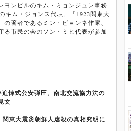
ンヨンピルのキム・ミョンジュン事務
のキム・ジョンス代表、『
1923
関東大
』の著者であるミン・ビョンネ作家、
守る市民の会のソン・ミヒ代表が参加
年追悼式公安弾圧、南北交流協力法の
見文
、関東大震災朝鮮人虐殺の真相究明に