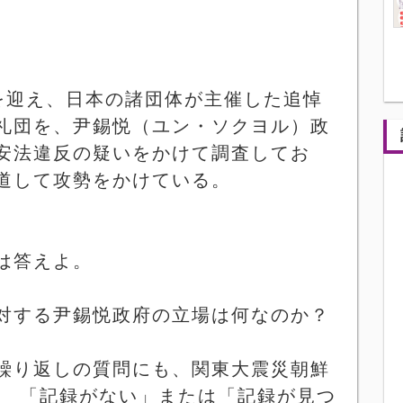
を迎え、日本の諸団体が主催した追悼
礼団を、尹錫悦（ユン・ソクヨル）政
安法違反の疑いをかけて調査してお
道して攻勢をかけている。
は答えよ。
対する尹錫悦政府の立場は何なのか？
繰り返しの質問にも、関東大震災朝鮮
、 「記録がない」または「記録が見つ