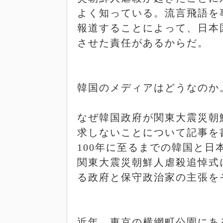
よく知っている。流言飛語を
報道することによって、日本
させた責任があるからだ。
韓国のメディアはどうなのか
なぜ韓国政府が関東大震災朝
求しないことについて記事を
100
年に至るまでの韓国と日
関東大震災朝鮮人虐殺追悼式
る政府と保守政治家の主張を
近年、東京の横網町公園にあ