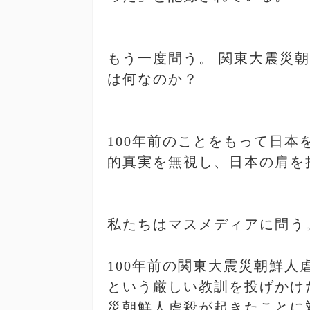
もう一度問う。 関東大震災
は何なのか？
100
年前のことをもって日本
的真実を無視し、日本の肩を
私たちはマスメディアに問う
100
年前の関東大震災朝鮮人
という厳しい教訓を投げかけ
災朝鮮人虐殺が起きたことに