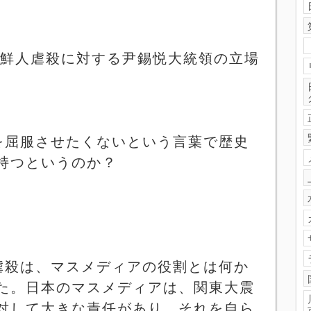
朝鮮人虐殺に対する尹錫悦大統領の立場
を屈服させたくないという言葉で歴史
持つというのか？
。
虐殺は、マスメディアの役割とは何か
た。日本のマスメディアは、関東大震
対して大きな責任があり、それを自ら