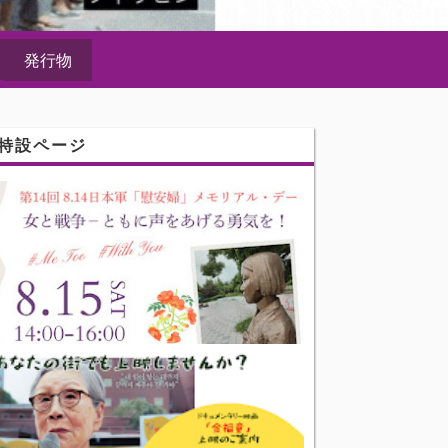
発行物
特設ページ