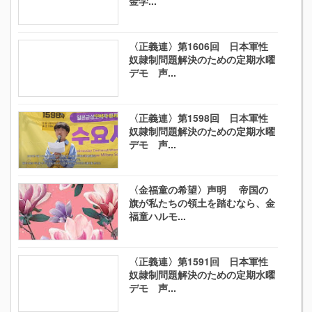
金学...
〈正義連〉第1606回 日本軍性
奴隷制問題解決のための定期水曜
デモ 声...
〈正義連〉第1598回 日本軍性
奴隷制問題解決のための定期水曜
デモ 声...
〈金福童の希望〉声明 帝国の
旗が私たちの領土を踏むなら、金
福童ハルモ...
〈正義連〉第1591回 日本軍性
奴隷制問題解決のための定期水曜
デモ 声...