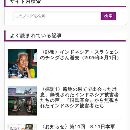
サイト内検索
よく読まれている記事
〈訃報〉インドネシア・スラウェシ
のチンダさん逝去（2026年8月1日）
〈探訪1〉路地の果てで出会った歴
史、無視されたインドネシア被害者
たちの声 『国民基金』から無視さ
れたインドネシア被害者たち
〈お知らせ〉第14回 8.14日本軍