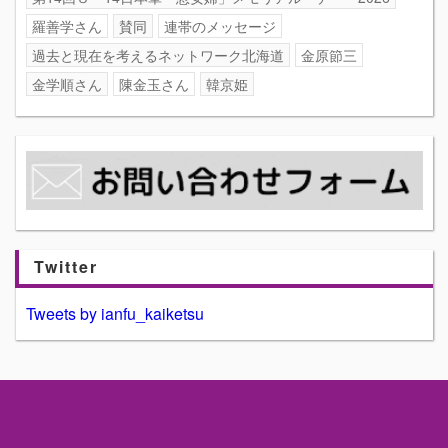
羅善学さん
賛同
連帯のメッセージ
過去と現在を考えるネットワーク北海道
金原節三
金学順さん
陳金玉さん
韓京姫
Twitter
Tweets by ianfu_kaiketsu