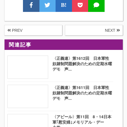
B!
PREV
NEXT
関連記事
〈正義連〉第1612回 日本軍性
奴隷制問題解決のための定期水曜
デモ 声...
〈正義連〉第1611回 日本軍性
奴隷制問題解決のための定期水曜
デモ 声...
〈アピール〉第11回 8・14日本
軍｢慰安婦｣メモリアル・デー