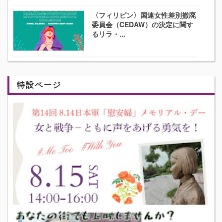
〈フィリピン〉国連女性差別撤廃
委員会（CEDAW）の決定に関す
るリラ・...
特設ページ