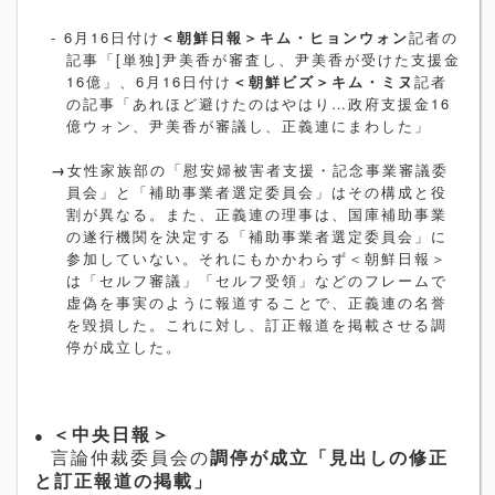
- 6
月
16
日付け
＜朝鮮日報＞キム・ヒョンウォン
記者の
記事「
[
単独
]
尹美香が審査し、尹美香が受けた支援金
16
億」、
6
月
16
日付け
＜朝鮮ビズ＞キム・ミヌ
記者
の記事「あれほど避けたのはやはり…政府支援金
16
億ウォン、尹美香が審議し、正義連にまわした」
→
女性家族部の「慰安婦被害者支援・記念事業審議委
員会」と「補助事業者選定委員会」はその構成と役
割が異なる。また、正義連の理事は、国庫補助事業
の遂行機関を決定する「補助事業者選定委員会」に
参加していない。それにもかかわらず＜朝鮮日報＞
は「セルフ審議」「セルフ受領」などのフレームで
虚偽を事実のように報道することで、正義連の名誉
を毀損した。これに対し、訂正報道を掲載させる調
停が成立した。
●
＜中央日報＞
言論仲裁委員会の
調停が成立「見出しの修正
と訂正報道の掲載」