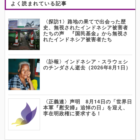
よく読まれている記事
〈探訪1〉路地の果てで出会った歴
史、無視されたインドネシア被害者
たちの声 『国民基金』から無視さ
れたインドネシア被害者たち
〈訃報〉インドネシア・スラウェシ
のチンダさん逝去（2026年8月1日）
〈正義連〉声明 8月14日の「世界日
本軍『慰安婦』追悼の日」を迎え、
李在明政権に要求する！