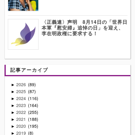
〈正義連〉声明 8月14日の「世界日
本軍『慰安婦』追悼の日」を迎え、
李在明政権に要求する！
記事アーカイブ
2026
89
►
2025
87
►
2024
116
►
2023
164
►
2022
255
►
2021
188
►
2020
195
►
2019
8
►