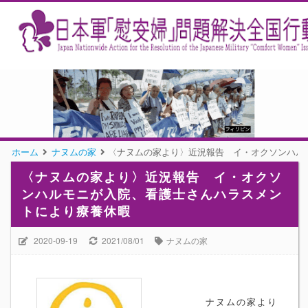
ホーム
ナヌムの家
〈ナヌムの家より〉近況報告 イ・オクソンハル
〈ナヌムの家より〉近況報告 イ・オクソ
ンハルモニが入院、看護士さんハラスメン
トにより療養休暇
2020-09-19
2021/08/01
ナヌムの家
ナヌムの家より