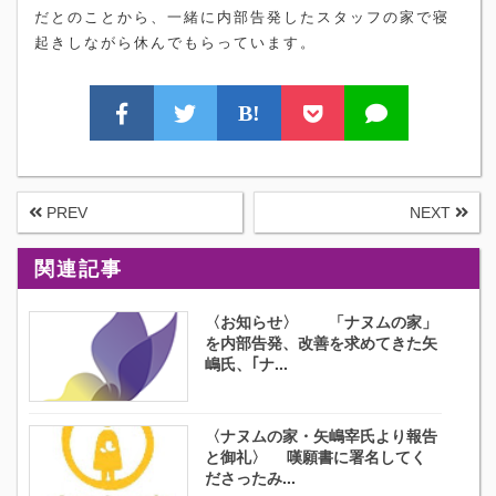
だとのことから、一緒に内部告発したスタッフの家で寝
起きしながら休んでもらっています。
B!
PREV
NEXT
関連記事
〈お知らせ〉 「ナヌムの家」
を内部告発、改善を求めてきた矢
嶋氏、｢ナ...
〈ナヌムの家・矢嶋宰氏より報告
と御礼〉 嘆願書に署名してく
ださったみ...