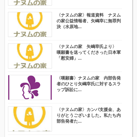
〈ナヌムの家〉報道資料 ナヌム
の家公益情報者、矢嶋宰に無罪判
決（水原地...
〈ナヌムの家 矢嶋宰氏より〉
嘆願書を送ってくださった日本軍
「慰安婦」...
〈嘆願書〉ナヌムの家 内部告発
者のひとり矢嶋宰氏に対するスラ
ップ訴訟に...
〈ナヌムの家〉カンパ支援金、あ
りがとうございました。私たち内
部告発者た...