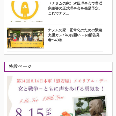
〈ナヌムの家〉次回理事会で曹渓
宗主導の正式理事会を発足予定。
これでナヌ...
ナヌムの家・正常化のための緊急
支援カンパのお願い ～内部告発
者への攻...
特設ページ