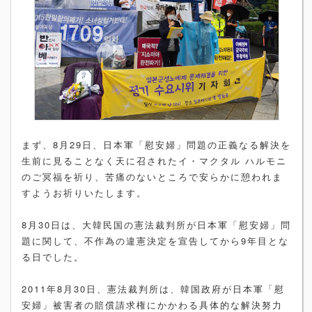
まず、8月29日、日本軍「慰安婦」問題の正義なる解決を
生前に見ることなく天に召されたイ・マクタル ハルモニ
のご冥福を祈り、苦痛のないところで安らかに憩われま
すようお祈りいたします。
8月30日は、大韓民国の憲法裁判所が日本軍「慰安婦」問
題に関して、不作為の違憲決定を宣告してから9年目とな
る日でした。
2011年8月30日、憲法裁判所は、韓国政府が日本軍「慰
安婦」被害者の賠償請求権にかかわる具体的な解決努力