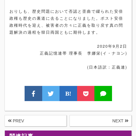
おりしも、歴史問題において否認と歪曲で綴られた安倍
政権も歴史の裏道に去ることになりました。ポスト安倍
政権時代を迎え、被害者の方々に正義を取り戻す真の問
題解決の過程を韓日両国ともに期待します。
2020年9月2日
正義記憶連帯 理事長 李娜栄(イ・ナヨン)
(日本語訳：正義連)
B!
PREV
NEXT