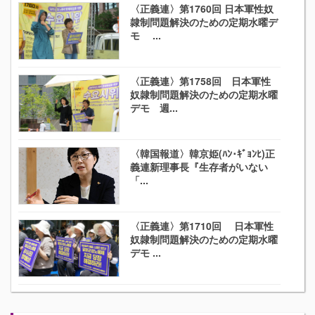
〈正義連〉第1760回 日本軍性奴
隷制問題解決のための定期水曜デ
モ ...
〈正義連〉第1758回 日本軍性
奴隷制問題解決のための定期水曜
デモ 週...
〈韓国報道〉韓京姫(ﾊﾝ･ｷﾞｮﾝﾋ)正
義連新理事長『生存者がいない
「...
〈正義連〉第1710回 日本軍性
奴隷制問題解決のための定期水曜
デモ ...