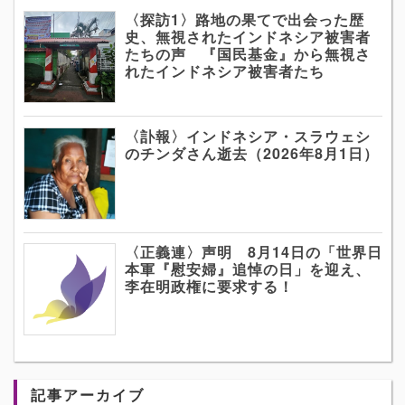
〈探訪1〉路地の果てで出会った歴
史、無視されたインドネシア被害者
たちの声 『国民基金』から無視さ
れたインドネシア被害者たち
〈訃報〉インドネシア・スラウェシ
のチンダさん逝去（2026年8月1日）
〈正義連〉声明 8月14日の「世界日
本軍『慰安婦』追悼の日」を迎え、
李在明政権に要求する！
記事アーカイブ