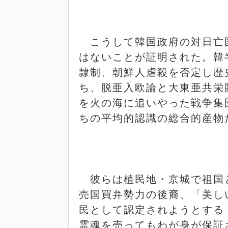
こうして韓国政府の対日亡
はないことが証明された。韓
隷制、朝鮮人虐殺を否定し歴
ち、脱亜入欧論と大東亜共栄
を火の海に追いやった戦争集
ちの平均的認識の総合的産物
彼らは植民地・京城で祖国
売国買弁勢力の後裔、「美し
民として認定されようとする
霊魂を売ってもわが身が保証