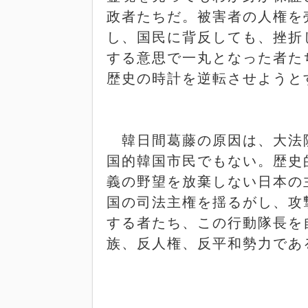
政者たちだ。被害者の人権を
し、国民に背反しても、挫折
する意思で一丸となった者た
歴史の時計を逆転させようと
韓日間葛藤の原因は、大法
国的韓国市民でもない。歴史
義の野望を放棄しない日本の
国の司法主権を揺るがし、攻
する者たち、この行動隊長を
族、反人権、反平和勢力であ