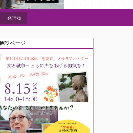
発行物
特設ページ