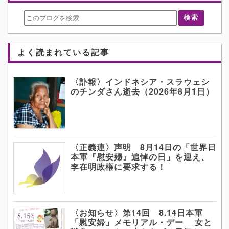
よく読まれている記事
〈訃報〉インドネシア・スラウェシ
のチンダさん逝去（2026年8月1日）
〈正義連〉声明 8月14日の「世界日
本軍『慰安婦』追悼の日」を迎え、
李在明政権に要求する！
〈お知らせ〉第14回 8.14日本軍
「慰安婦」メモリアル・デー 女と