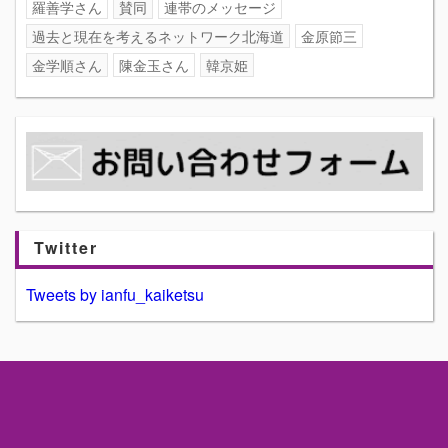
羅善学さん
賛同
連帯のメッセージ
過去と現在を考えるネットワーク北海道
金原節三
金学順さん
陳金玉さん
韓京姫
Twitter
Tweets by ianfu_kaiketsu