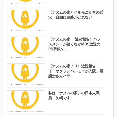
〈ナヌムの家〉ハルモニたちの近
況 自由に連絡がとれない
〈ナヌムの家 近況報告〉ハラ
スメントが続くなかMBS放送の
PD手帳&...
〈ナヌムの家より〉近況報告
イ・オクソンハルモニが入院、看
護士さんハラ...
私は「ナヌムの家」の日本人職
員、矢嶋です