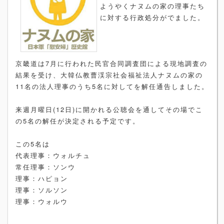
ようやくナヌムの家の理事たち
に対する行政処分がでました。
京畿道は7月に行われた民官合同調査団による現地調査の
結果を受け、大韓仏教曹渓宗社会福祉法人ナヌムの家の
11名の法人理事のうち5名に対してを解任通告しました。
来週月曜日(12日)に開かれる公聴会を通してその場でこ
の5名の解任が決定される予定です。
この5名は
代表理事：ウォルチュ
常任理事：ソンウ
理事：ハピョン
理事：ソルソン
理事：ウォルウ