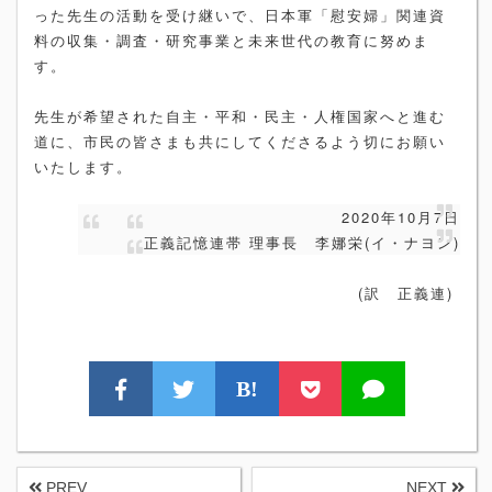
った先生の活動を受け継いで、日本軍「慰安婦」関連資
料の収集・調査・研究事業と未来世代の教育に努めま
す。
先生が希望された自主・平和・民主・人権国家へと進む
道に、市民の皆さまも共にしてくださるよう切にお願い
いたします。
2020年10月7日
正義記憶連帯 理事長 李娜栄(イ・ナヨン)
(訳 正義連)
B!
PREV
NEXT