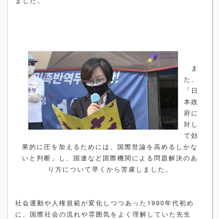
ました。
ま
た、
「日
本政
府に
対し
て効
果的に圧を加えるためには、国際世論を高めるしかな
いと判断」し、国連など国際機関による問題解決のあ
り方について早くから苦慮しま
した。
社会運動や人権規範が変化しつつあった1990年代初め
に、国際社会の流れや雰囲気をよく理解していた先生