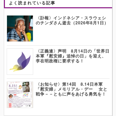
よく読まれている記事
〈訃報〉インドネシア・スラウェシ
のチンダさん逝去（2026年8月1日）
〈正義連〉声明 8月14日の「世界日
本軍『慰安婦』追悼の日」を迎え、
李在明政権に要求する！
〈お知らせ〉第14回 8.14日本軍
「慰安婦」メモリアル・デー 女と
戦争－－ともに声をあげる勇気を！