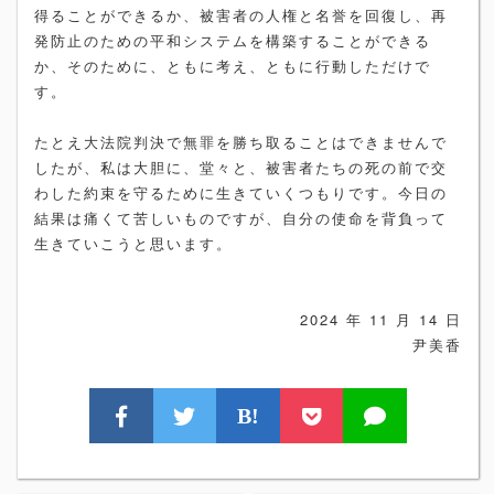
得ることができるか、被害者の人権と名誉を回復し、再
発防止のための平和システムを構築することができる
か、そのために、ともに考え、ともに行動しただけで
す。
たとえ大法院判決で無罪を勝ち取ることはできませんで
したが、私は大胆に、堂々と、被害者たちの死の前で交
わした約束を守るために生きていくつもりです。今日の
結果は痛くて苦しいものですが、自分の使命を背負って
生きていこうと思います。
2024 年 11 月 14 日
尹美香
B!