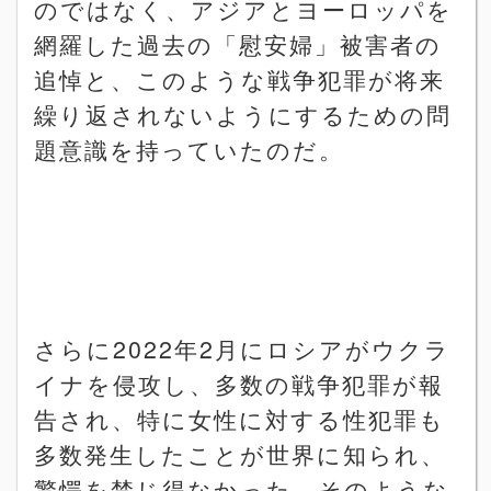
のではなく、アジアとヨーロッパを
網羅した過去の「慰安婦」被害者の
追悼と、このような戦争犯罪が将来
繰り返されないようにするための問
題意識を持っていたのだ。
さらに
2022
年
2
月にロシアがウクラ
イナを侵攻し、多数の戦争犯罪が報
告され、特に女性に対する性犯罪も
多数発生したことが世界に知られ、
驚愕を禁じ得なかった。そのような