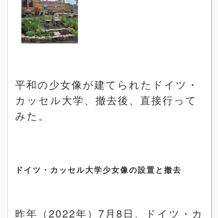
平和の少女像が建てられたドイツ・
カッセル大学、撤去後、直接行って
みた。
ドイツ・カッセル大学少女像の設置と撤去
昨年（2022年）
7
月
8
日、ドイツ・カ