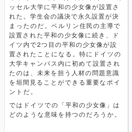
ッセル大学に平和の少女像が設置さ
れた。学生会の議決で永久設置が決
まったのだ。ベルリン住民の主導で
設置された平和の少女像に続き、ド
イツ内で
2
つ目の平和の少女像が設
置されたことになる。特にドイツの
大学キャンパス内に初めて設置され
たのは、未来を担う人材の問題意識
を垣間見ることができる重要なポイ
ントだ。
ではドイツでの「平和の少女像」は
どのような意味を持つのだろうか。