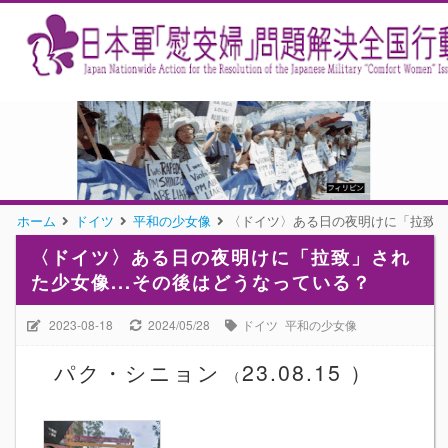
ホーム
ドイツ
平和の少女像
〈ドイツ〉ある日の夜明けに「拉致」
〈ドイツ〉ある日の夜明けに「拉致」され
た少女像...その後はどうなっている？
2023-08-18
2024/05/28
ドイツ
平和の少女像
パク・シニョン
23.08.15 ）
（