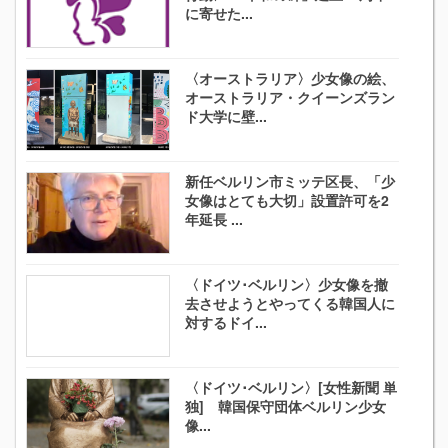
に寄せた...
〈オーストラリア〉少女像の絵、
オーストラリア・クイーンズラン
ド大学に壁...
新任ベルリン市ミッテ区長、「少
女像はとても大切」設置許可を2
年延長 ...
〈ドイツ･ベルリン〉少女像を撤
去させようとやってくる韓国人に
対するドイ...
〈ドイツ･ベルリン〉[女性新聞 単
独] 韓国保守団体ベルリン少女
像...