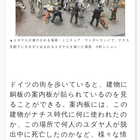
▲
ユダヤ人が連行される場面：ミニチュア・ワンダーランドで、ナチス
支配下に引きずり込まれるユダヤ人を描いた場面
©
朴シニョン
ドイツの街を歩いていると、建物に
銅板の案内板が貼られているのを見
ることができる。案内板には、この
建物がナチス時代に何に使われたの
か、この場所で何人のユダヤ人が脱
出中に死亡したのかなど、様々な情