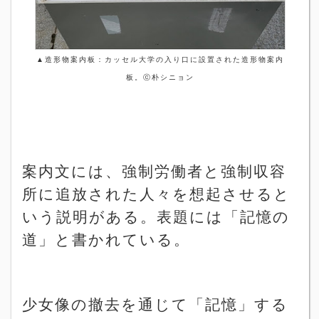
▲
造形物案内板：カッセル大学の入り口に設置された造形物案内
板。
ⓒ
朴シニョン
案内文には、強制労働者と強制収容
所に追放された人々を想起させると
いう説明がある。表題には「記憶の
道」と書かれている。
少女像の撤去を通じて「記憶」する