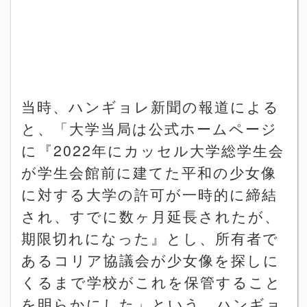
当時
、
ハンギョレ新聞の報道による
と、「大学当局は公式ホームページ
に『
2022
年にカッセル大学総学生会
が学生会館前に建てた平和の少女像
に対する大学の許可が一時的に締結
され、すでに数ヶ月延長されたが、
期限切れになった』とし、所有者で
あるコリア協議会が少女像を探しに
くるまで学校がこれを保管すること
を明らかにした」という。ハンギョ