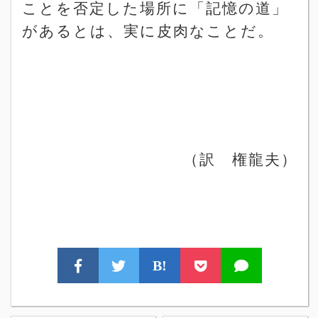
ことを否定した場所に「記憶の道」
があるとは、実に皮肉なことだ。
（訳 権龍夫）
B!