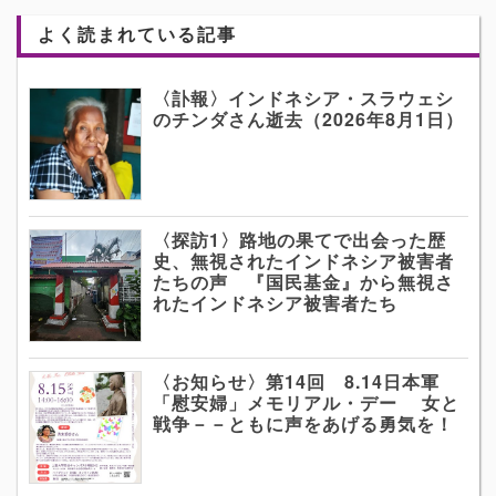
よく読まれている記事
〈訃報〉インドネシア・スラウェシ
のチンダさん逝去（2026年8月1日）
〈探訪1〉路地の果てで出会った歴
史、無視されたインドネシア被害者
たちの声 『国民基金』から無視さ
れたインドネシア被害者たち
〈お知らせ〉第14回 8.14日本軍
「慰安婦」メモリアル・デー 女と
戦争－－ともに声をあげる勇気を！