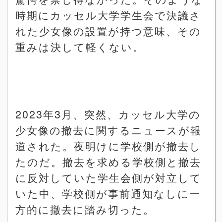
時期にカッセル大学学生会で決議さ
れた少女像の設置が持つ意味、その
重みは決して軽くない。
2023
年
3
月、突然、カッセル大学の
少女像の撤去に関するニュースが報
道された。夜明けに学校側が撤去し
たのだ。撤去を求める学校側と撤去
に反対していた学生会側が対立して
いた中、学校側が事前通知なしに一
方的に撤去に踏み切った。