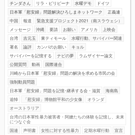
チンダさん
リラ・ピリピーナ
水曜デモ
ドイツ
日本軍「慰安婦」問題解決ひろしまネットワーク
正義連
中国
報道
緊急支援プロジェクト2021（南スラウェシ）
メッセージ
沖縄
要請
お願い
アメリカ
上映会
台湾
吉元玉
東ティモール
水曜行動、サバイバー関連
署名
論評
カンパのお願い
キョル
サバイバーを記憶する
ナビの夢
ラムザイヤー論文
公開質問
動画
国際連合
川崎から日本軍「慰安婦」問題の解決を求める市民の会
強制動員問題
日本軍「慰安婦」問題を記憶･継承する会・滋賀
海南島
追悼
「慰安婦」博物館平和の少女像
オランダ
オーストラリア
台湾の日本軍性暴力被害者・阿嬤たちの体験を記憶し、未来
につなぐ会
国連
声明書
女性に対する性暴力
定期水曜行動
宣言