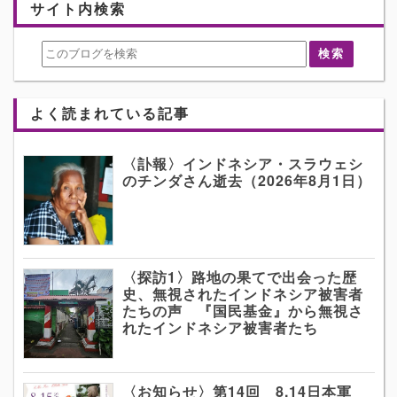
サイト内検索
よく読まれている記事
〈訃報〉インドネシア・スラウェシ
のチンダさん逝去（2026年8月1日）
〈探訪1〉路地の果てで出会った歴
史、無視されたインドネシア被害者
たちの声 『国民基金』から無視さ
れたインドネシア被害者たち
〈お知らせ〉第14回 8.14日本軍