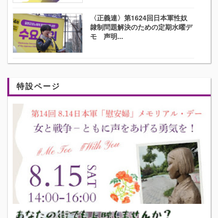
〈正義連〉第1624回日本軍性奴
隷制問題解決のための定期水曜デ
モ 声明...
特設ページ