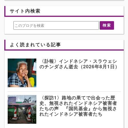
サイト内検索
よく読まれている記事
〈訃報〉インドネシア・スラウェシ
のチンダさん逝去（2026年8月1日）
〈探訪1〉路地の果てで出会った歴
史、無視されたインドネシア被害者
たちの声 『国民基金』から無視さ
れたインドネシア被害者たち