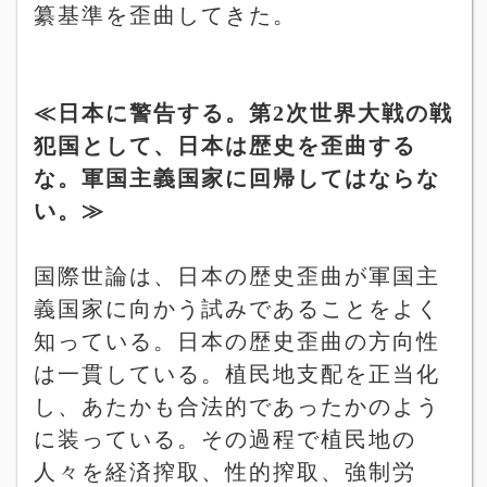
纂基準を歪曲してきた。
≪日本に警告する。第
2
次世界大戦の戦
犯国として、日本は歴史を歪曲する
な。軍国主義国家に回帰してはならな
い。≫
国際世論は、日本の歴史歪曲が軍国主
義国家に向かう試みであることをよく
知っている。日本の歴史歪曲の方向性
は一貫している。植民地支配を正当化
し、あたかも合法的であったかのよう
に装っている。その過程で植民地の
人々を経済搾取、性的搾取、強制労