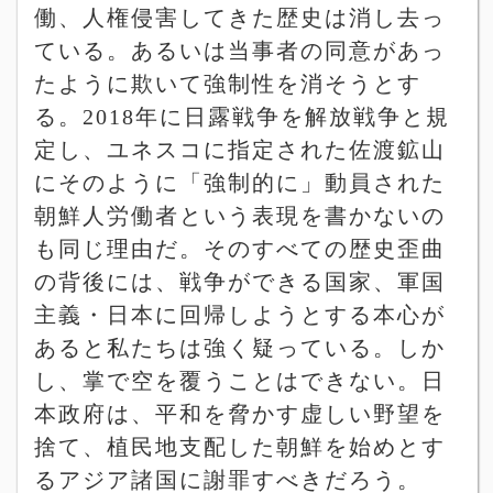
働、人権侵害してきた歴史は消し去っ
ている。あるいは当事者の同意があっ
たように欺いて強制性を消そうとす
る。
2018
年に日露戦争を解放戦争と規
定し、ユネスコに指定された佐渡鉱山
にそのように「強制的に」動員された
朝鮮人労働者という表現を書かないの
も同じ理由だ。そのすべての歴史歪曲
の背後には、戦争ができる国家、軍国
主義・日本に回帰しようとする本心が
あると私たちは強く疑っている。しか
し、掌で空を覆うことはできない。日
本政府は、平和を脅かす虚しい野望を
捨て、植民地支配した朝鮮を始めとす
るアジア諸国に謝罪すべきだろう。