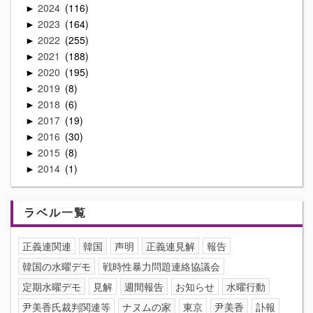
2024
116
►
2023
164
►
2022
255
►
2021
188
►
2020
195
►
2019
8
►
2018
6
►
2017
19
►
2016
30
►
2015
8
►
2014
1
►
ラベル一覧
正義連関連
韓国
声明
正義連見解
報告
韓国の水曜デモ
戦時性暴力問題連絡協議会
定期水曜デモ
見解
週間報告
お知らせ
水曜行動
尹美香氏裁判関連等
ナヌムの家
東京
尹美香
訃報