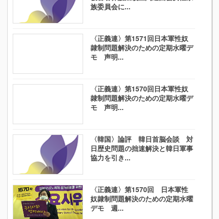
族委員会に...
〈正義連〉第1571回日本軍性奴
隷制問題解決のための定期水曜デ
モ 声明...
〈正義連〉第1570回日本軍性奴
隷制問題解決のための定期水曜デ
モ 声明...
〈韓国〉論評 韓日首脳会談 対
日歴史問題の拙速解決と韓日軍事
協力を引き...
〈正義連〉第1570回 日本軍性
奴隷制問題解決のための定期水曜
デモ 週...