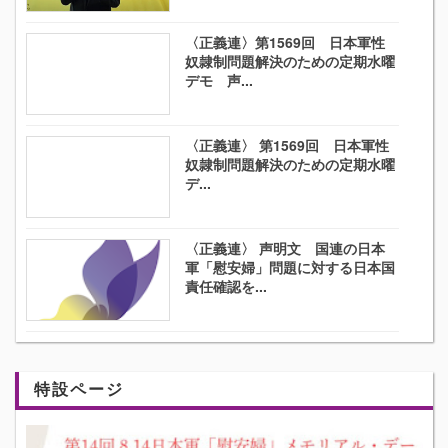
〈正義連〉第1569回 日本軍性
奴隷制問題解決のための定期水曜
デモ 声...
〈正義連〉 第1569回 日本軍性
奴隷制問題解決のための定期水曜
デ...
〈正義連〉 声明文 国連の日本
軍「慰安婦」問題に対する日本国
責任確認を...
特設ページ