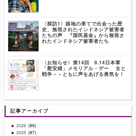
〈探訪1〉路地の果てで出会った歴
史、無視されたインドネシア被害者
たちの声 『国民基金』から無視さ
れたインドネシア被害者たち
〈お知らせ〉第14回 8.14日本軍
「慰安婦」メモリアル・デー 女と
戦争－－ともに声をあげる勇気を！
記事アーカイブ
2026
89
►
2025
87
►