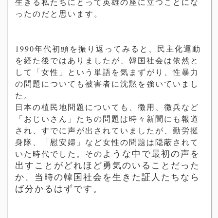
生きる私たちにとって英雄の座に立つことにな
ったのだと思います。
1990年代初頭を振り返ってみると、民主化運動
を経た後ではありましたが、韓国社会は依然と
して「女性」という単語を気まずがり、性暴力
の問題についても被害者に沈黙を強いていまし
た。
日本の植民地問題についても、徴用、徴兵など
「おじいさん」たちの問題は時々新聞にも報道
され、すでに声が出されていましたが、勤労挺
身隊、「慰安婦」など女性の問題は隠蔽されて
ような中で最初の声を
いた時代でした。その
出すことがどれほど勇気のいることだった
か、当時の韓国社会を生きた証人たちなら
ば分かるはずです。