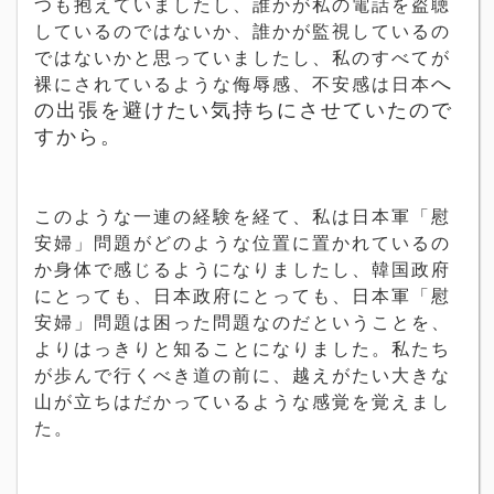
つも抱えていましたし、誰かが私の電話を盗聴
しているのではないか、誰かが監視しているの
ではないかと思っていましたし、私のすべてが
へ
裸にされているような侮辱感、不安感は日本
の出張を避けたい気持ちにさせていたので
すから。
このような一連の経験を経て、私は日本軍「慰
安婦」問題がどのような位置に置かれているの
か身体で感じるようになりましたし、韓国政府
にとっても、日本政府にとっても、日本軍「慰
安婦」問題は困った問題なのだということを、
よりはっきりと知ることになりました。私たち
が歩んで行くべき道の前に、越えがたい大きな
山が立ちはだかっているような感覚を覚えまし
た。