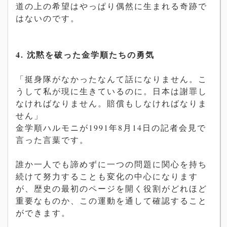
道の上の希望はやっぱり偶然に生まれる奇跡で
はないのです。
4. 沈黙を破った金学順たちの勇気
「挺身隊がなかったなんて話になりません。こ
うして私が現に生きているのに。日本は謝罪し
なければなりません。賠償もしなければなりま
せん」
金学順ハルモニが1991年8月14日の記者会見で
言った言葉です。
誰か一人でも諦めずに一つの問題に関心を持ち
続けて努力することも変化の中心になります
が、歴史の最初のページを開く役割がどれほど
重要なものか、この運動を通して確認すること
ができます。