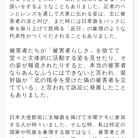
扱いをするようなこともありました。記者のペ
ンとレンズを通して大衆に伝わる姿は、主に被
害者の涙と叫び、また時には日章旗をバックに
拳を振り上げて怒鳴る「反日」の象徴のような
代表性がつくりだされることもありました。
被害者たちが「被害者らしさ」を捨てて
堂々と主体的に活動する姿を見せたり、そ
の姿が報道されたりすると、本当の被害者
ならあんなふうにはできないと言われ、挺
対協が「北の指令を受けた偽の被害者を立
てている」と言われて訴訟に発展したこと
もありました。
日本大使館前に太極旗を掲げて水曜デモに参加
する人が時々いました。そんな時、私は特定の
国家や民族を象徴する旗ではなく、被害者と共