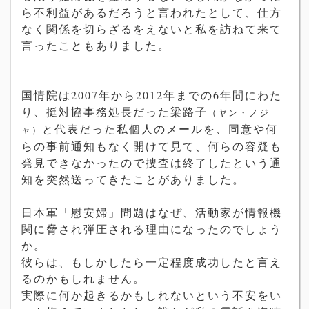
ら不利益があるだろうと言われたとして、仕方
なく関係を切らざるをえないと私を訪ねて来て
言ったこともありました。
国情院は2007年から2012年までの6年間にわた
り、挺対協事務処長だった梁路子
（ヤン・ノジ
と代表だった私個人のメールを、同意や何
ャ）
らの事前通知もなく開けて見て、何らの容疑も
発見できなかったので捜査は終了したという通
知を突然送ってきたことがありました。
日本軍「慰安婦」問題はなぜ、活動家が情報機
関に脅され弾圧される理由になったのでしょう
か。
彼らは、もしかしたら一定程度成功したと言え
るのかもしれません。
実際に何か起きるかもしれないという不安をい