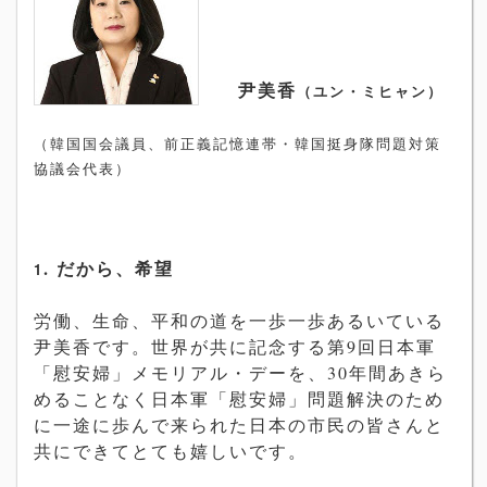
尹美香
（ユン・ミヒャン）
（韓国国会議員、前正義記憶連帯・韓国挺身隊問題対策
協議会代表）
. だから、希望
1
労働、生命、平和の道を一歩一歩あるいている
尹美香です。世界が共に記念する第9回日本軍
「慰安婦」メモリアル・デーを、30年間あきら
めることなく日本軍「慰安婦」問題解決のため
に一途に歩んで来られた日本の市民の皆さんと
共にできてとても嬉しいです。