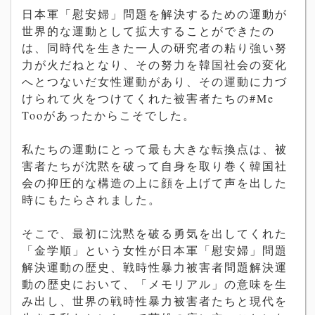
日本軍「慰安婦」問題を解決するための運動が
世界的な運動として拡大することができたの
は、同時代を生きた一人の研究者の粘り強い努
力が火だねとなり、その努力を韓国社会の変化
へとつないだ女性運動があり、その運動に力づ
けられて火をつけてくれた被害者たちの#Me
Tooがあったからこそでした。
私たちの運動にとって最も大きな転換点は、被
害者たちが沈黙を破って自身を取り巻く韓国社
会の抑圧的な構造の上に顔を上げて声を出した
時にもたらされました。
そこで、最初に沈黙を破る勇気を出してくれた
「金学順」という女性が日本軍「慰安婦」問題
解決運動の歴史、戦時性暴力被害者問題解決運
動の歴史において、「メモリアル」の意味を生
み出し、世界の戦時性暴力被害者たちと現代を