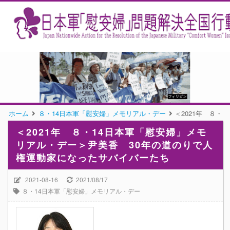
ホーム
８・14日本軍「慰安婦」メモリアル・デー
＜2021年 ８
＜2021年 ８・14日本軍「慰安婦」メモ
リアル・デー＞尹美香 30年の道のりで人
権運動家になったサバイバーたち
2021-08-16
2021/08/17
８・14日本軍「慰安婦」メモリアル・デー