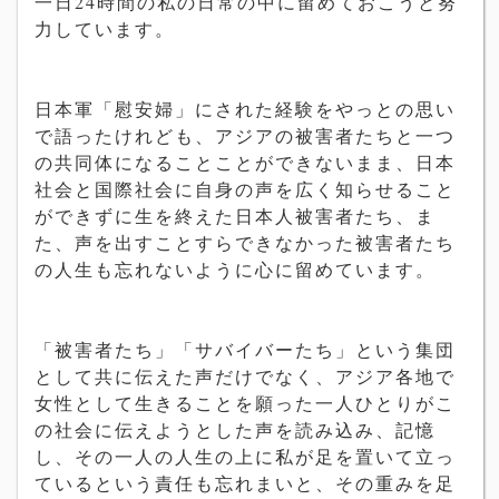
一日24時間の私の日常の中に留めておこうと努
力しています。
日本軍「慰安婦」にされた経験をやっとの思い
で語ったけれども、アジアの被害者たちと一つ
の共同体になることことができないまま、日本
社会と国際社会に自身の声を広く知らせること
ができずに生を終えた日本人被害者たち、ま
た、声を出すことすらできなかった被害者たち
の人生も忘れないように心に留めています。
「被害者たち」「サバイバーたち」という集団
として共に伝えた声だけでなく、アジア各地で
女性として生きることを願った一人ひとりがこ
の社会に伝えようとした声を読み込み、記憶
し、その一人の人生の上に私が足を置いて立っ
ているという責任も忘れまいと、その重みを足