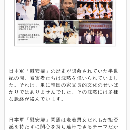
日本軍「慰安婦」の歴史が隠蔽されていた半世
紀の間、被害者たちは沈黙を強いられていまし
た。それは、単に韓国の家父長的文化のせいば
かりではありませんでした。その沈黙には多様
な脈絡が絡んでいます。
日本軍「慰安婦」問題は老若男女だれもが拒否
感を持たずに関心を持ち連帯できるテーマだか