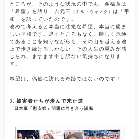
ところが、そのような状況の中でも、金福童は
「希望」を語り、吉元玉
は「平
（キル・ウォノク）
和」を語っていたのです。
改めて考えると本当に壮絶な希望、本当に痛ま
しい平和です。退くところもなく、険しく危険
であることを知りながらも、その山を越える途
上で歩き続けるしかない、その人生の重みが感
じられ、ますます申し訳ない気持ちになりま
す。
希望は、偶然に訪れる奇跡ではないのです！
3. 被害者たちが歩んで来た道
―日本軍「慰安婦」問題に向き合う認識