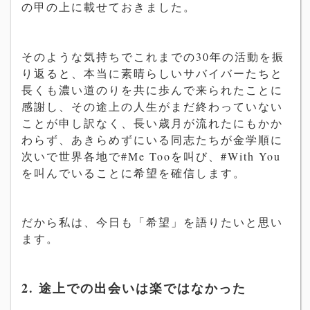
の甲の上に載せておきました。
そのような気持ちでこれまでの30年の活動を振
り返ると、本当に素晴らしいサバイバーたちと
長くも濃い道のりを共に歩んで来られたことに
感謝し、その途上の人生がまだ終わっていない
ことが申し訳なく、長い歳月が流れたにもかか
わらず、あきらめずにいる同志たちが金学順に
次いで世界各地で#Me Tooを叫び、#With You
を叫んでいることに希望を確信します。
だから私は、今日も「希望」を語りたいと思い
ます。
2. 途上での出会いは楽ではなかった