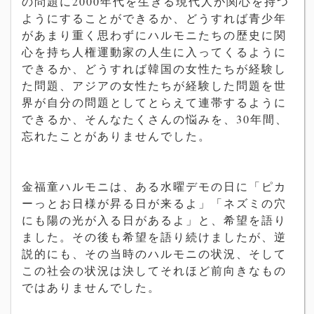
の問題に2000年代を生きる現代人が関心を持つ
ようにすることができるか、どうすれば青少年
があまり重く思わずにハルモニたちの歴史に関
心を持ち人権運動家の人生に入ってくるように
できるか、どうすれば韓国の女性たちが経験し
た問題、アジアの女性た
ちが経験した問題を世
界が自分の問題としてとらえて連帯するように
できるか、そんなたくさんの悩みを、30年間、
忘れたことがありませんでした。
金福童ハルモニは、ある水曜デモの日に「ピカ
ーっとお日様が昇る日が来るよ」「ネズミの穴
にも陽の光が入る日があるよ」と、希望を語り
ました。その後も希望を語り続けましたが、逆
説的にも、その当時のハルモニの状況、そして
この社会の状況は決してそれほど前向きなもの
ではありませんでした。