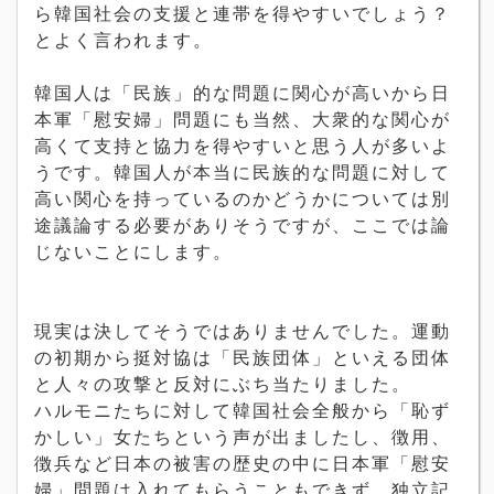
ら韓国社会の支援と連帯を得やすいでしょう？
とよく言われます。
韓国人は「民族」的な問題に関心が高いから日
本軍「慰安婦」問題にも当然、大衆的な関心が
高くて支持と協力を得やすいと思う人が多いよ
うです。韓国人が本当に民族的な問題に対して
高い関心を持っているのかどうかについては別
途議論する必要がありそうですが、ここでは論
じないことにします。
現実は決してそうではありませんでした。運動
の初期から挺対協は「民族団体」といえる団体
と人々の攻撃と反対にぶち当たりました。
ハルモニたちに対して韓国社会全般から「恥ず
かしい」女たちという声が出ましたし、徴用、
徴兵など日本の被害の歴史の中に日本軍「慰安
婦」問題は入れてもらうこともできず、独立記