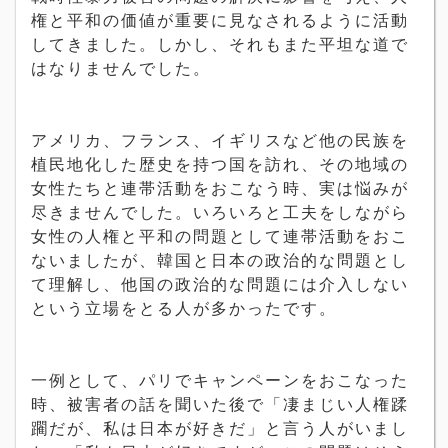
権と平和の価値が重要に見なされるように活動
してきました。しかし、それもまた平坦な道で
はなりませんでした。
アメリカ、フランス、イギリスなど他の民族を
植民地化した歴史を持つ国を訪れ、その地域の
女性たちと連帯活動をおこなう時、実は悩みが
尽きませんでした。いろいろと工夫をしながら
女性の人権と平和の問題として連帯活動をおこ
ないましたが、韓国と日本の政治的な問題とし
て理解し、他国の政治的な問題には介入しない
という立場をとる人が多かったです。
一例として、パリでキャンペーンをおこなった
時、被害者の話を聞いた後で「凄まじい人権蹂
躙だが、私は日本が好きだ」と言う人がいまし