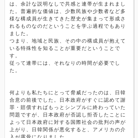
は、余計な説明なしで共感と連帯が生まれまし
た。普遍的な価値は、少数民族や少数者など多
様な構成員が生きてきた歴史が集まって形成さ
れるものなのだということを学ぶ過程でもあり
ました。
つまり、地域と民族、その中の構成員が抱えて
いる特殊性を知ることが重要だということで
す。
従って連帯には、それなりの時間が必要でし
た。
何よりも私たちにとって脅威だったのは、日韓
合意の前後でした。日本政府がすぐに認めて謝
罪・賠償すればもっとシンプルに終わっていた
問題ですが、日本政府が否認し拒否したことに
よって日本政府に対する国際社会の批判の声が
上がり、日韓関係が悪化すると、アメリカの介
入が露骨になりました。