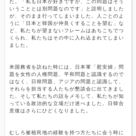
た。「私も日本が好きですが、この問題はそう
いうこととは別問題なのです」と説明しました
が、そのまま行ってしまいました。人ごとのよ
うに「日本と韓国が仲良くすることを望む」な
ど、私たちが望まないフレームはあちこちでつ
くられ、私たちはその中に入れ込まれてしまい
ました。
米国務省を訪ねた時には、日本軍「慰安婦」問
題を女性の人権問題、平和問題と認識するので
はなく、日韓問題、アジアの問題と認識して、
それらを担当する人たちが懇談会に出てきまし
た。そして私たちの話をメモして、私たちが知
っている政治的な立場だけ述べました。日韓合
意後はさらにひどくなりました。
むしろ被植民地の経験を持つ方たちに会う時に