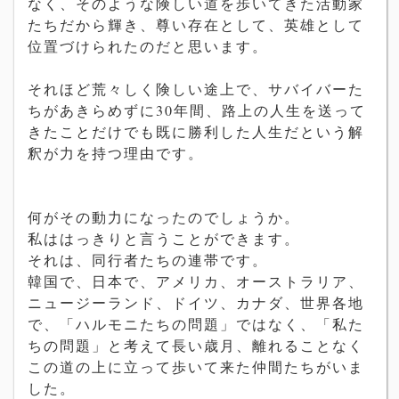
なく、そのような険しい道を歩いてきた活動家
たちだから輝き、尊い存在として、英雄として
位置づけられたのだと思います。
それほど荒々しく険しい途上で、サバイバーた
ちがあきらめずに30年間、路上の人生を送って
きたことだけでも既に勝利した人生だという解
釈が力を持つ理由です。
何がその動力になったのでしょうか。
私ははっきりと言うことができます。
それは、同行者たちの連帯です。
韓国で、日本で、アメリカ、オーストラリア、
ニュージーランド、ドイツ、カナダ、世界各地
で、「ハルモニたちの問題」ではなく、「私た
ちの問題」と考えて長い歳月、離れることなく
この道の上に立って歩いて来た仲間たちがいま
した。