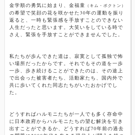
金学順の勇気に始まり、金福童
（キム・ポクトン）
の希望で笑顔の花を咲かせた30年の運動を振り
返ると、一時も緊張感を手放すことのできない
人生だったと思います。大笑いをしている時で
さえ、緊張を手放すことができませんでした。
私たちが歩んできた道は、寂寞として孤独で怖
い場所だったからです。それでもその道を一歩
一歩、歩き続けることができたのは、その途上
で出会った被害者たち、活動家たち、国内外で
共に歩いてくれた同志たちがいたおかげでし
た。
どうすればハルモニたちが一人でも多く存命中
に日本政府からハルモニたちの望む解決を引き
出すことができるか、どうすれば70年前の過去