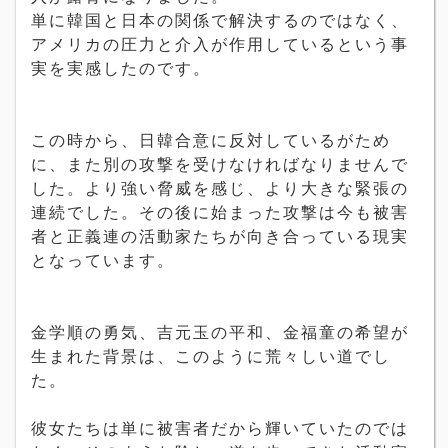
単に韓国と日本の関係で解決するのではなく、
アメリカの圧力と介入が作用しているという事
実を実感したのです。
この時から、日韓合意に反対しているがため
に、また別の攻撃を受けなければなりませんで
した。より強い脅威を感じ、より大きな緊張の
連続でした。その後に始まった攻撃は今も被害
者と正義連の活動家たちが向き合っている現実
となっています。
金学順の勇気、吉元玉の平和、金福童の希望が
生まれた背景は、このように荒々しい道でし
た。
彼女たちは単に被害者だから輝いていたのでは