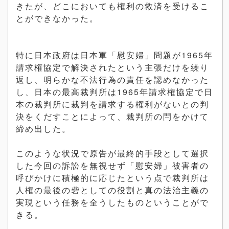
きたが、どこにおいても権利の救済を受けるこ
とができなかった。
特に日本政府は日本軍「慰安婦」問題が1965年
請求権協定で解決されたという主張だけを繰り
返し、明らかな不法行為の責任を認めなかった
し、日本の最高裁判所は1965年請求権協定で日
本の裁判所に裁判を請求する権利がないとの判
決をくだすことによって、裁判所の閂をかけて
締め出した。
このような状況で原告が最終的手段として選択
した今回の訴訟を無視せず「慰安婦」被害者の
呼びかけに積極的に応じたという点で裁判所は
人権の最後の砦としての役割と真の法治主義の
実現という任務を全うしたものということがで
きる。