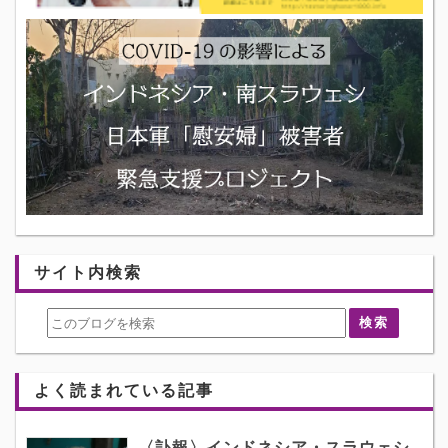
サイト内検索
よく読まれている記事
〈訃報〉インドネシア・スラウェシ