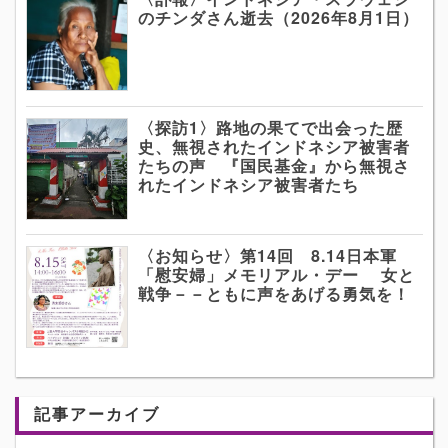
のチンダさん逝去（2026年8月1日）
〈探訪1〉路地の果てで出会った歴
史、無視されたインドネシア被害者
たちの声 『国民基金』から無視さ
れたインドネシア被害者たち
〈お知らせ〉第14回 8.14日本軍
「慰安婦」メモリアル・デー 女と
戦争－－ともに声をあげる勇気を！
記事アーカイブ