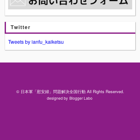
Twitter
Tweets by ianfu_kaiketsu
© 日本軍「慰安婦」問題解決全国行動 All Rights Reserved.
designed by
Blogger Labo