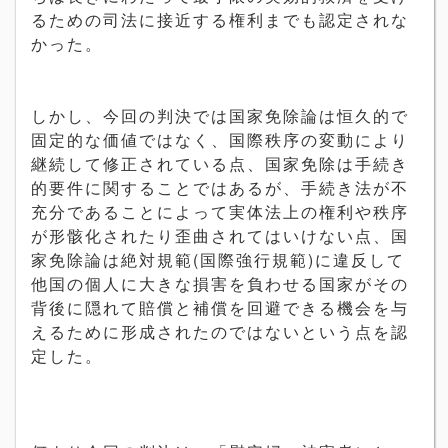
るための司法に接近する権利までも認定されな
かった。
しかし、今回の判決では国家免除論は恒久的で
固定的な価値ではなく、国際秩序の変動により
継続して修正されている点、国家免除は手続き
的要件に関することではあるが、手続き法が不
充分であることによって実体法上の権利や秩序
が形骸化されたり歪曲されてはいけない点、国
家免除論は絶対規範(国際強行規範)に違反して
他国の個人に大きな損害を負わせる国家がその
背後に隠れて賠償と補償を回避できる機会を与
えるために形成されたのではないという点を認
定した。