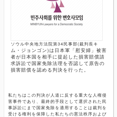
ソウル中央地方法院第34民事部(裁判長キ
ム・ジョンゴン)は日本軍「慰安婦」被害
者が日本国を相手に提起した損害賠償請
求訴訟で国家免除法理を否認して原告の
損害賠償を認める判決を行った。
私たちはこの判決が人道に反する重大な人権侵
害事件であり、最終的手段として選択された民
事訴訟にまで国家免除を適用することは裁判を
受ける権利を保障した私たちの憲法秩序および