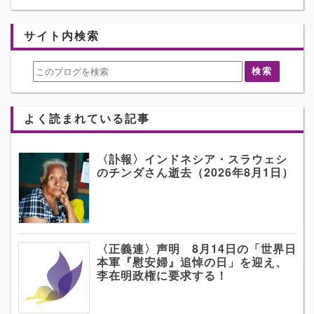
サイト内検索
よく読まれている記事
〈訃報〉インドネシア・スラウェシ
のチンダさん逝去（2026年8月1日）
〈正義連〉声明 8月14日の「世界日
本軍『慰安婦』追悼の日」を迎え、
李在明政権に要求する！