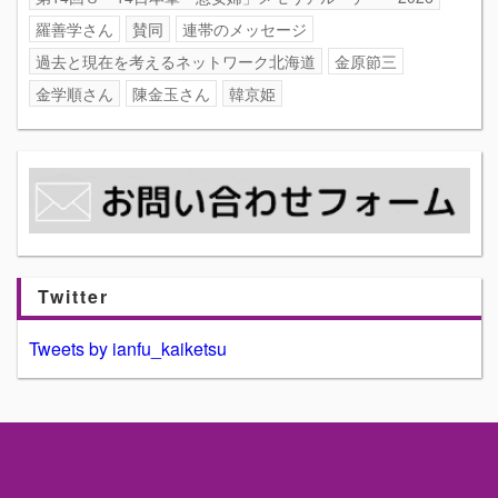
羅善学さん
賛同
連帯のメッセージ
過去と現在を考えるネットワーク北海道
金原節三
金学順さん
陳金玉さん
韓京姫
Twitter
Tweets by ianfu_kaiketsu