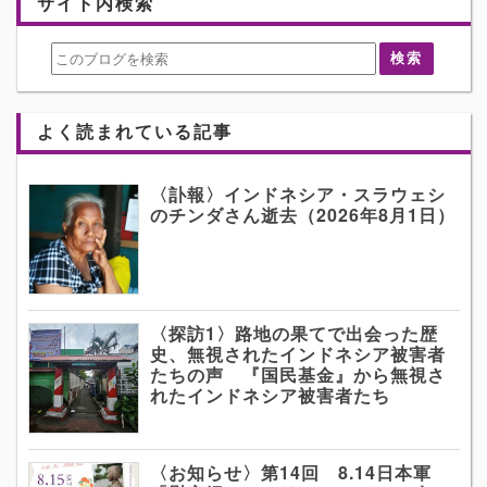
サイト内検索
よく読まれている記事
〈訃報〉インドネシア・スラウェシ
のチンダさん逝去（2026年8月1日）
〈探訪1〉路地の果てで出会った歴
史、無視されたインドネシア被害者
たちの声 『国民基金』から無視さ
れたインドネシア被害者たち
〈お知らせ〉第14回 8.14日本軍