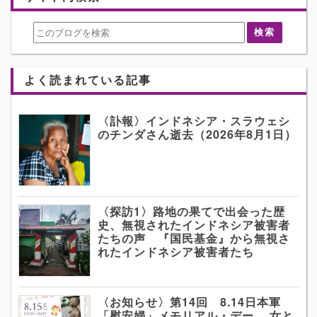
よく読まれている記事
〈訃報〉インドネシア・スラウェシ
のチンダさん逝去（2026年8月1日）
〈探訪1〉路地の果てで出会った歴
史、無視されたインドネシア被害者
たちの声 『国民基金』から無視さ
れたインドネシア被害者たち
〈お知らせ〉第14回 8.14日本軍
「慰安婦」メモリアル・デー 女と