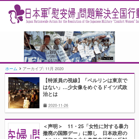
ホーム
アーカイブ:
11月 2020
【特派員の視線】「ベルリンは東京で
はない」…少女像をめぐるドイツ式政
治とは
2020-11-26
＜声明＞ 11・25「女性に対する暴力
撤廃の国際デー」に際し 日本政府の