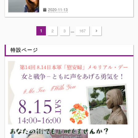
2020-11-13
...
1
2
3
167
特設ページ