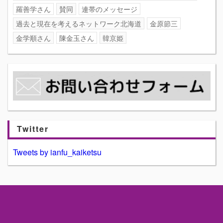
羅善学さん
賛同
連帯のメッセージ
過去と現在を考えるネットワーク北海道
金原節三
金学順さん
陳金玉さん
韓京姫
Twitter
Tweets by ianfu_kaiketsu