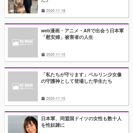
2020-11-18
web漫画・アニメ・ARで出会う日本軍
「慰安婦」被害者の人生
2020-11-15
「私たちが守ります」ベルリン少女像
の守護神として登場した学生たち
2020-11-15
日本軍、同盟国ドイツの女性も数十人
を性奴隷に