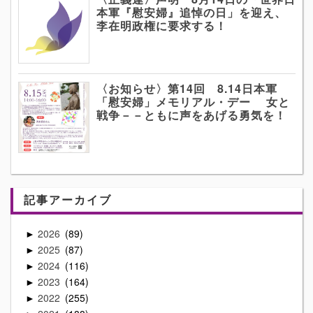
本軍『慰安婦』追悼の日」を迎え、
李在明政権に要求する！
〈お知らせ〉第14回 8.14日本軍
「慰安婦」メモリアル・デー 女と
戦争－－ともに声をあげる勇気を！
記事アーカイブ
2026
89
►
2025
87
►
2024
116
►
2023
164
►
2022
255
►