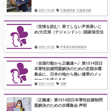
2021-10-28
正義連関連
正義連見解
〈世情を読む〉果てしない尹美香いじ
め/大庄洞（テジャンドン）/国家保安法
2021-10-22
尹美香氏裁判関連等
〈全国行動から正義連へ〉第1514回日
本軍性奴隷問題解決のための定期水曜
集会に、日本の地から熱い連帯のメッ
セージを送ります。
2021-10-21
見解
〈正義連〉第1514回日本軍性奴隷制問
題解決のための水曜集会 声明