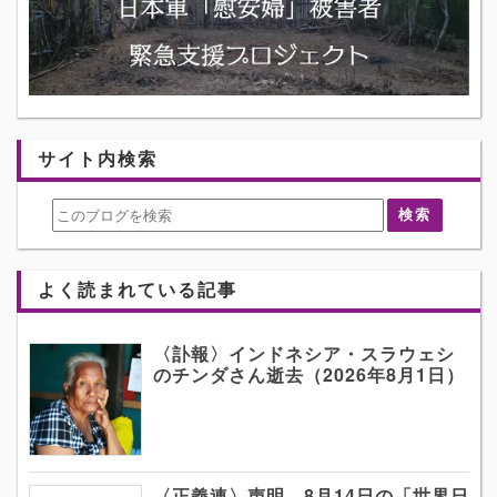
サイト内検索
よく読まれている記事
〈訃報〉インドネシア・スラウェシ
のチンダさん逝去（2026年8月1日）
〈正義連〉声明 8月14日の「世界日