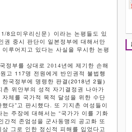
（
1/8
요미우리신문）이라는 논평들도 있
인권
중시
판단이
일본정부에
대해서만
도
이루어지고
있다는
사실을
무시한
논평
한국정부를 상대로
2014
년에 제기한 손해
117
 원고
명 전원에게
반인권적 불법행
2018
2
 한국정부에 명령한 판결
(
년
월
)
지촌
위안부의
성적
자기결정권
나아가
격
자체를
국가적
목적
달성을
위한
수단
”
반했다
고 판시했다
.
또 기지촌 여성들이
“
다는 주장에 대해서는
국가가
이를
기화
인간적
존엄성을
군사동맹의
공고화
또
이상
그로
인한
정신적
피해를
입었다고