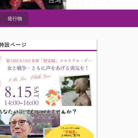
発行物
特設ページ