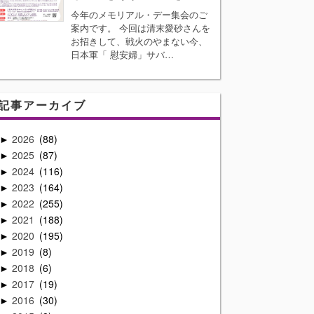
今年のメモリアル・デー集会のご
案内です。 今回は清末愛砂さんを
お招きして、戦火のやまない今、
日本軍「 慰安婦」サバ…
記事アーカイブ
2026
88
►
2025
87
►
2024
116
►
2023
164
►
2022
255
►
2021
188
►
2020
195
►
2019
8
►
2018
6
►
2017
19
►
2016
30
►