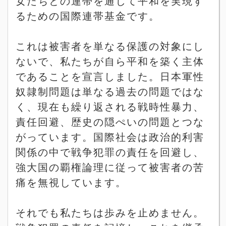
女たちとの連帯を通じて平和を実現す
るための国際連帯基金です。
これは被害者を単なる保護の対象にし
ないで、私たちが自ら平和を築く主体
であることを宣言しました。日本軍性
奴隷制問題は単なる過去の問題ではな
く、現在も繰り返される戦時性暴力、
責任回避、歴史の隠ぺいの問題とつな
がっています。国際社会は政治的利害
関係の中で戦争犯罪の責任を回避し、
強大国の覇権論理に従って被害者の苦
痛を無視しています。
それでも私たちは歩みを止めません。