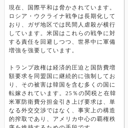
現在、国際平和は脅かされています。
ロシア・ウクライナ戦争は長期化して
おり、ガザ地区では民間人虐殺が横行
しています。米国はこれらの戦争に対
する責任を回避しつつ、世界中に軍備
増強を強要しています。
トランプ政権は経済的圧迫と国防費増
額要求を同盟国に継続的に強制してお
り、その被害は韓国を含む多くの国に
転嫁されています。
25
％の関税と在韓
米軍防衛費分担金引き上げ要求は、単
なる外交交渉ではなく、事実上の構造
的搾取であり、アメリカ中心の覇権秩
序を維持するための手段です。