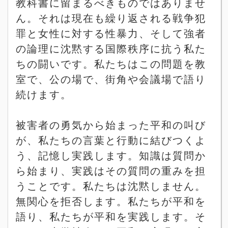
教科書に留まるべきものではありませ
ん。それは現在も繰り返される戦争犯
罪と女性に対する性暴力、そして強者
の論理に沈黙する国際秩序に抗う私た
ちの闘いです。私たちはこの問題を教
室で、公の場で、街角や会議場で語り
続けます。
被害者の勇気から始まった平和の叫び
が、私たちの言葉と行動に結びつくよ
う、記憶し実践します。知識は質問か
ら始まり、実践はその質問の重みを担
うことです。私たちは沈黙しません。
無関心を拒否します。私たちが平和を
語り、私たちが平和を実践します。そ