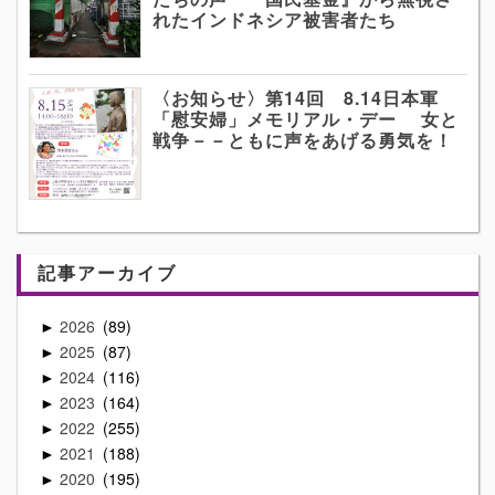
れたインドネシア被害者たち
〈お知らせ〉第14回 8.14日本軍
「慰安婦」メモリアル・デー 女と
戦争－－ともに声をあげる勇気を！
記事アーカイブ
2026
89
►
2025
87
►
2024
116
►
2023
164
►
2022
255
►
2021
188
►
2020
195
►