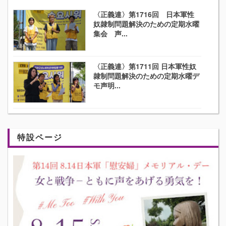
〈正義連〉第1716回 日本軍性
奴隷制問題解決のための定期水曜
集会 声...
〈正義連〉第1711回 日本軍性奴
隷制問題解決のための定期水曜デ
モ声明...
特設ページ