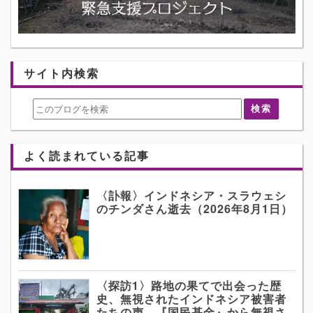
サイト内検索
よく読まれている記事
〈訃報〉インドネシア・スラウェシ
のチンダさん逝去（2026年8月1日）
〈探訪1〉路地の果てで出会った歴
史、無視されたインドネシア被害者
たちの声 『国民基金』から無視さ