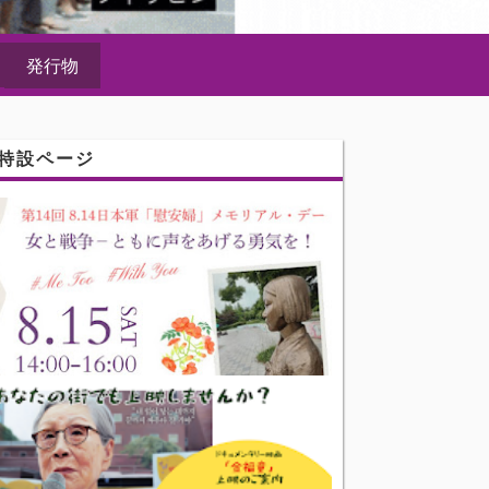
発行物
特設ページ