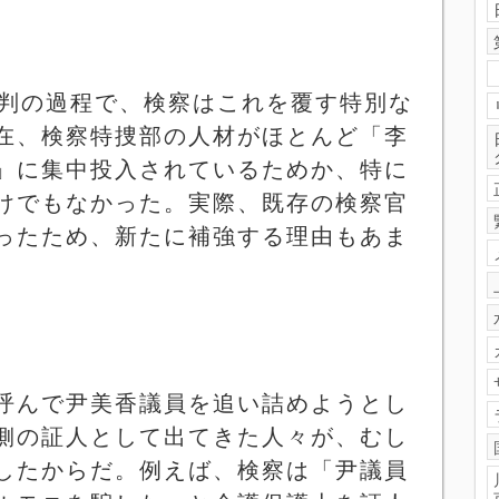
判の過程で、検察はこれを覆す特別な
在、検察特捜部の人材がほとんど「李
」に集中投入されているためか、特に
けでもなかった。実際、既存の検察官
ったため、新たに補強する理由もあま
呼んで尹美香議員を追い詰めようとし
側の証人として出てきた人々が、むし
したからだ。例えば、検察は「尹議員