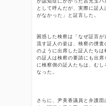
が認知症にかかった吉元玉ハ
として呼んだが、実際に証人
がなかった」と証言した。
困惑した検察は「なぜ証言が
流す証人の姿は、検察の捜査
のように出席した証人たちは
の証人は検察の要請にも出席
に検察側の証人たちは、むし
なった。
さらに、尹美香議員と弁護団