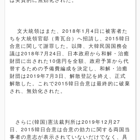
文大統領はまた、2018年1月4日に被害者た
ちを大統領官邸（青瓦台）へ招請し、2015韓日
合意に関して謝罪した。以降、大韓民国国務会
議は2018年7月24日、日本政府から和解・治癒
財団に出された10億円を全額、政府予算から代
替するための予備費編成を決定し、和解・治癒
財団は2019年7月3日、解散登記を終え、正式
解散した。これで2015韓日合意は最終的に破棄
され、
無効化された。
さらに(韓国)憲法裁判所は2019年12月27
日、2015韓日合意は合意の効力に関する両国当
事者の意志が表示されていないだけでなく、具