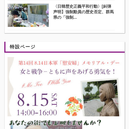
〈日韓歴史正義平和行動〉[糾弾
声明】強制動員の歴史否定、群馬
県の「強制...
特設ページ