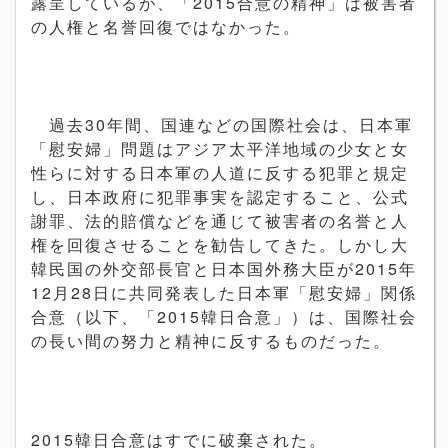
露呈しているが、「2015合意の精神」は被害者
の人権と名誉回復ではなかった。
過去30年間、国連などの国際社会は、日本軍
「慰安婦」問題はアジア太平洋地域の少女と女
性らに対する日本軍の人道に反する犯罪と規定
し、日本政府に犯罪事実を認定すること、公式
謝罪、法的賠償などを通じて被害者の名誉と人
権を回復させることを勧告してきた。しかし大
韓民国の外交部長官と日本国外務大臣が2015年
12月28日に共同発表した日本軍「慰安婦」関係
合意（以下、「2015韓日合意」）は、国際社会
の長い間の努力と精神に反するものだった。
2015韓日合意はすでに破棄された。