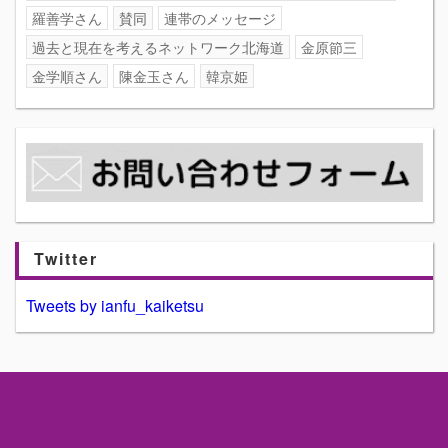
羅善学さん
賛同
連帯のメッセージ
過去と現在を考えるネットワーク北海道
金原節三
金学順さん
陳金玉さん
韓京姫
Twitter
Tweets by ianfu_kaiketsu