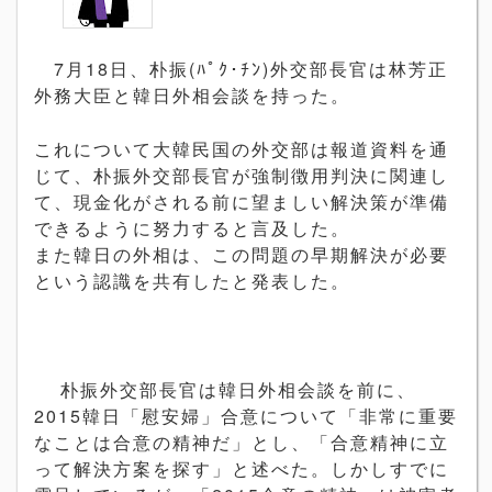
7月18日、朴振(ﾊﾟｸ･ﾁﾝ)外交部長官は林芳正
外務大臣と韓日外相会談を持った。
これについて大韓民国の外交部は報道資料を通
じて、朴振外交部長官が強制徴用判決に関連し
て、現金化がされる前に望ましい解決策が準備
できるように努力すると言及した。
また韓日の外相は、この問題の早期解決が必要
という認識を共有したと発表した。
朴振外交部長官は韓日外相会談を前に、
2015韓日「慰安婦」合意について「非常に重要
なことは合意の精神だ」とし、「合意精神に立
って解決方案を探す」と述べた。しかしすでに