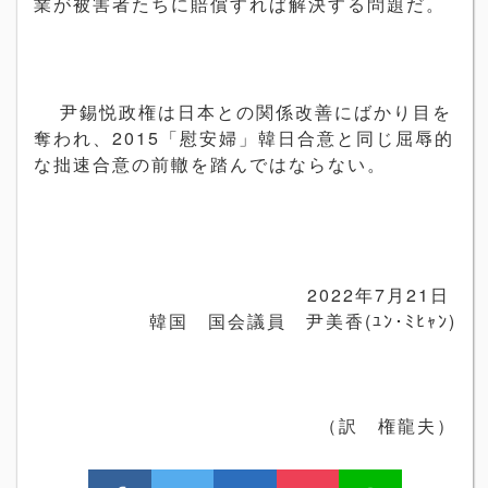
業が被害者たちに賠償すれば解決する問題だ。
尹錫悦政権は日本との関係改善にばかり目を
奪われ、2015「慰安婦」韓日合意と同じ屈辱的
な拙速合意の前轍を踏んではならない。
2022年7月21日
韓国 国会議員 尹美香(ﾕﾝ･ﾐﾋｬﾝ)
（訳 権龍夫）