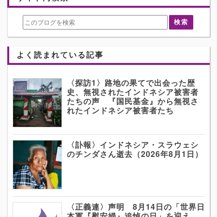
よく読まれている記事
〈探訪1〉路地の果てで出会った歴
史、無視されたインドネシア被害者
たちの声 『国民基金』から無視さ
れたインドネシア被害者たち
〈訃報〉インドネシア・スラウェシ
のチンダさん逝去（2026年8月1日）
〈正義連〉声明 8月14日の「世界日
本軍『慰安婦』追悼の日」を迎え、