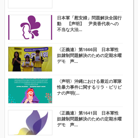
日本軍「慰安婦」問題解決全国行
動 【声明】 尹美香代表への
不当な大法...
〈正義連〉第1666回 日本軍性
奴隷制問題解決のための定期水曜
デモ 声...
〈声明〉沖縄における最近の軍隊
性暴力事件に関するリラ・ピリピ
ナの声明(...
〈正義連〉第1641回 日本軍性
奴隷制問題解決のための定期水曜
デモ 声...