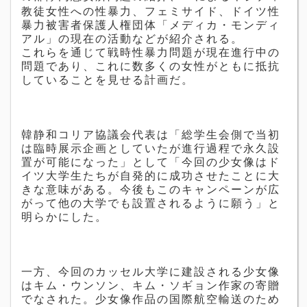
教徒女性への性暴力、フェミサイド、ドイツ性
暴力被害者保護人権団体「メディカ・モンディ
アル」の現在の活動などが紹介される。
これらを通じて戦時性暴力問題が現在進行中の
問題であり、これに数多くの女性がともに抵抗
していることを見せる計画だ。
韓静和コリア協議会代表は「総学生会側で当初
は臨時展示企画としていたが進行過程で永久設
置が可能になった」として「今回の少女像はド
イツ大学生たちが自発的に成功させたことに大
きな意味がある。今後もこのキャンペーンが広
がって他の大学でも設置されるように願う」と
明らかにした。
一方、今回のカッセル大学に建設される少女像
はキム・ウンソン、キム・ソギョン作家の寄贈
でなされた。少女像作品の国際航空輸送のため