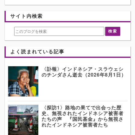
サイト内検索
よく読まれている記事
〈訃報〉インドネシア・スラウェシ
のチンダさん逝去（2026年8月1日）
〈探訪1〉路地の果てで出会った歴
史、無視されたインドネシア被害者
たちの声 『国民基金』から無視さ
れたインドネシア被害者たち