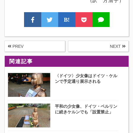
(訳 方清子）
B!
PREV
NEXT
関連記事
〈ドイツ〉少女像はドイツ・ケル
ンで予定通り展示される
平和の少女像、ドイツ・ベルリン
に続きケルンでも「設置禁止」