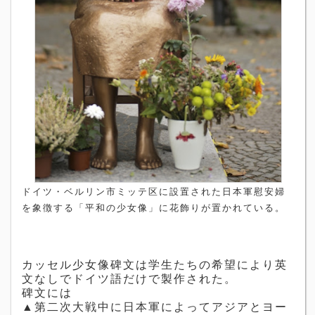
ドイツ・ベルリン市ミッテ区に設置された日本軍慰安婦
を象徴する「平和の少女像」に花飾りが置かれている。
カッセル少女像碑文は学生たちの希望により英
文なしでドイツ語だけで製作された。
碑文には
▲第二次大戦中に日本軍によってアジアとヨー