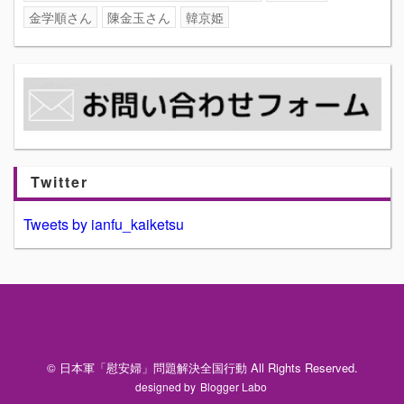
金学順さん
陳金玉さん
韓京姫
Twitter
Tweets by ianfu_kaiketsu
© 日本軍「慰安婦」問題解決全国行動 All Rights Reserved.
designed by
Blogger Labo