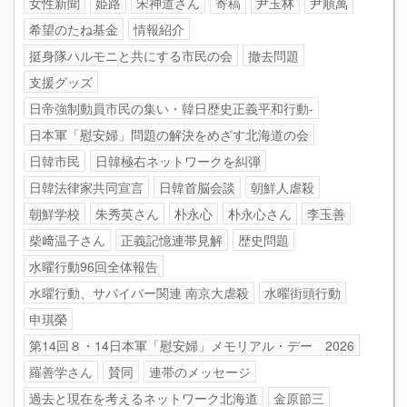
女性新聞
姫路
宋神道さん
寄稿
尹玉林
尹順萬
希望のたね基金
情報紹介
挺身隊ハルモニと共にする市民の会
撤去問題
支援グッズ
日帝強制動員市民の集い・韓日歴史正義平和行動-
日本軍「慰安婦」問題の解決をめざす北海道の会
日韓市民
日韓極右ネットワークを糾弾
日韓法律家共同宣言
日韓首脳会談
朝鮮人虐殺
朝鮮学校
朱秀英さん
朴永心
朴永心さん
李玉善
柴﨑温子さん
正義記憶連帯見解
歴史問題
水曜行動96回全体報告
水曜行動、サバイバー関連 南京大虐殺
水曜街頭行動
申琪榮
第14回８・14日本軍「慰安婦」メモリアル・デー 2026
羅善学さん
賛同
連帯のメッセージ
過去と現在を考えるネットワーク北海道
金原節三