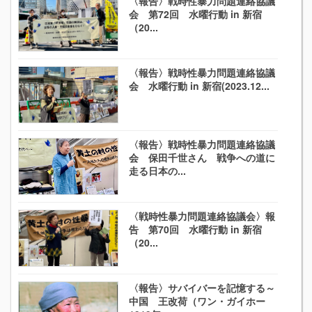
〈報告〉戦時性暴力問題連絡協議
会 第72回 水曜行動 in 新宿
（20...
〈報告〉戦時性暴力問題連絡協議
会 水曜行動 in 新宿(2023.12...
〈報告〉戦時性暴力問題連絡協議
会 保田千世さん 戦争への道に
走る日本の...
〈戦時性暴力問題連絡協議会〉報
告 第70回 水曜行動 in 新宿
（20...
〈報告〉サバイバーを記憶する～
中国 王改荷（ワン・ガイホー