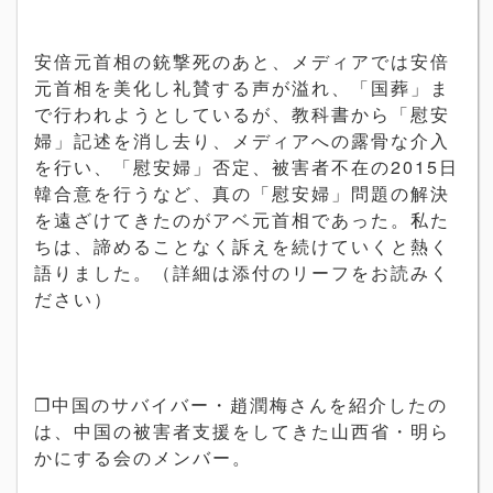
安倍元首相の銃撃死のあと、メディアでは安倍
元首相を美化し礼賛する声が溢れ、「国葬」ま
で行われようとしているが、教科書から「慰安
婦」記述を消し去り、メディアへの露骨な介入
を行い、「慰安婦」否定、被害者不在の2015日
韓合意を行うなど、真の「慰安婦」問題の解決
を遠ざけてきたのがアベ元首相であった。私た
ちは、諦めることなく訴えを続けていくと熱く
語りました。（詳細は添付のリーフをお読みく
ださい）
❐中国のサバイバー・趙潤梅さんを紹介したの
は、中国の被害者支援をしてきた山西省・明ら
かにする会のメンバー。