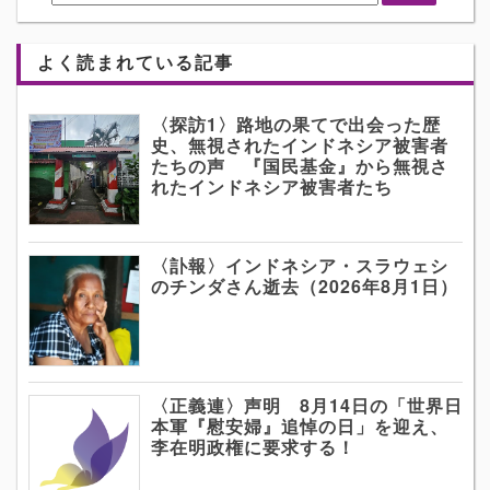
よく読まれている記事
〈探訪1〉路地の果てで出会った歴
史、無視されたインドネシア被害者
たちの声 『国民基金』から無視さ
れたインドネシア被害者たち
〈訃報〉インドネシア・スラウェシ
のチンダさん逝去（2026年8月1日）
〈正義連〉声明 8月14日の「世界日
本軍『慰安婦』追悼の日」を迎え、
李在明政権に要求する！