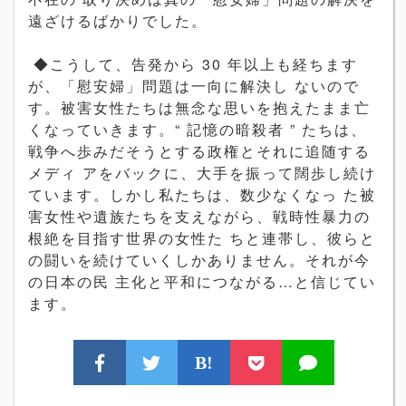
遠ざけるばかりでした。
◆こうして、告発から 30 年以上も経ちます
が、「慰安婦」問題は一向に解決し ないので
す。被害女性たちは無念な思いを抱えたまま亡
くなっていきます。“ 記憶の暗殺者 ” たちは、
戦争へ歩みだそうとする政権とそれに追随する
メディ アをバックに、大手を振って闊歩し続け
ています。しかし私たちは、数少なくなっ た被
害女性や遺族たちを支えながら、戦時性暴力の
根絶を目指す世界の女性た ちと連帯し、彼らと
の闘いを続けていくしかありません。それが今
の日本の民 主化と平和につながる…と信じてい
ます。
B!