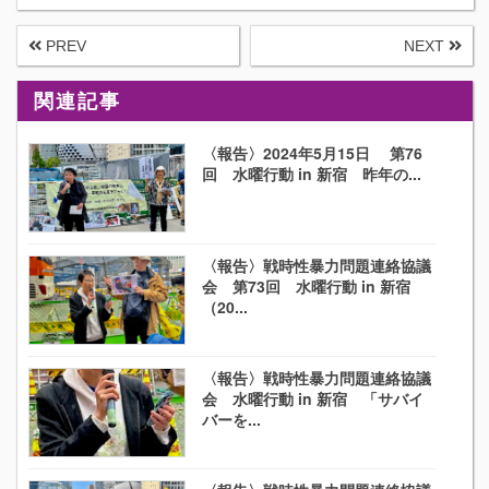
PREV
NEXT
関連記事
〈報告〉2024年5月15日 第76
回 水曜行動 in 新宿 昨年の...
〈報告〉戦時性暴力問題連絡協議
会 第73回 水曜行動 in 新宿
（20...
〈報告〉戦時性暴力問題連絡協議
会 水曜行動 in 新宿 「サバイ
バーを...