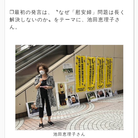
❐最初の発言は、〝なぜ「慰安婦」問題は長く
解決しないのか〟をテーマに、池田恵理子さ
ん。
池田恵理子さん