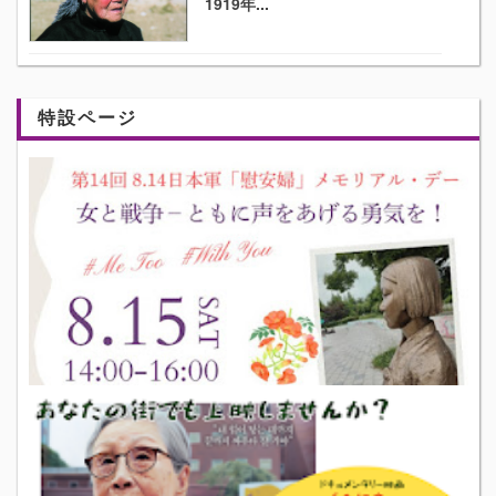
1919年...
特設ページ