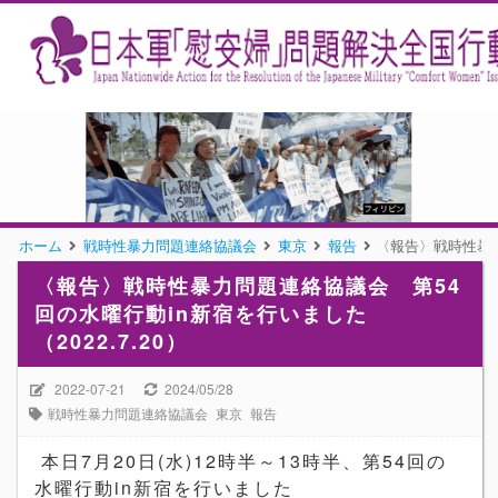
ホーム
戦時性暴力問題連絡協議会
東京
報告
〈報告〉戦時性暴力
〈報告〉戦時性暴力問題連絡協議会 第54
回の水曜行動in新宿を行いました
（2022.7.20）
2022-07-21
2024/05/28
戦時性暴力問題連絡協議会
東京
報告
本日7月20日(水)12時半～13時半、第54回の
水曜行動in新宿を行いました