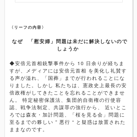
〈リーフの内容〉
なぜ 「慰安婦」問題は未だに解決しないので
しょうか
◆安倍元首相銃撃事件から 10 日余りが経ちま
すが、メディアには安倍元首相 を美化し礼賛す
る声が溢れ、「国葬」までが行われることにな
りました。しかし 私たちは、憲政史上最長の安
倍政権がしてきたことを忘れることができませ
ん。 特定秘密保護法、集団的自衛権の行使容
認、戦争法制定、共謀罪の強行から、 近いとこ
ろでは森友・加計問題、「桜を見る会」問題に
至るまでの夥しい ” 悪行 “ と疑惑は放置された
ままなのです。