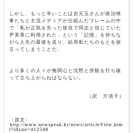
しかし、もっと辛いことは吉元玉さんが政治検
事たちと主流メディアが仕組んだフレームの中
で「私が正気を失った状況で同志と信じていた
尹美香に利用された」という「記憶」を持ちな
がら人生の最後を送り、結局私たちのもとを旅
立ってしまうことだ。
より多くの人々が無関心と沈黙と傍観を打ち破
って立ち上がらねばならない。
（訳 方清子）
〈原文〉
http://www.newspeak.kr/news/articleView.htm
l?idxno=412548