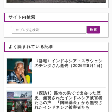
サイト内検索
よく読まれている記事
〈訃報〉インドネシア・スラウェシ
のチンダさん逝去（2026年8月1日）
〈探訪1〉路地の果てで出会った歴
史、無視されたインドネシア被害者
たちの声 『国民基金』から無視さ
れたインドネシア被害者たち