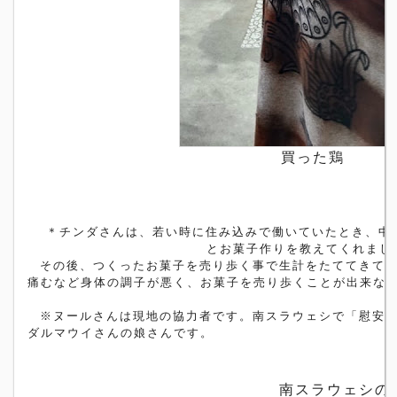
買った鶏
＊チンダさんは、若い時に住み込みで働いていたとき、中
とお菓子作りを教えてくれまし
その後、つくったお菓子を売り歩く事で生計をたててきて
痛むなど身体の調子が悪く、お菓子を売り歩くことが出来な
※ヌールさんは現地の協力者です。南スラウェシで「慰安
ダルマウイさんの娘さんです。
南スラウェシの