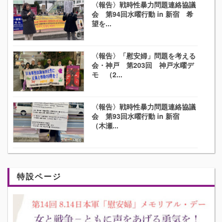
〈報告〉戦時性暴力問題連絡協議
会 第94回水曜行動 in 新宿 希
望を...
〈報告〉「慰安婦」問題を考える
会・神戸 第203回 神戸水曜デ
モ （2...
〈報告〉戦時性暴力問題連絡協議
会 第93回水曜行動 in 新宿
（木瀬...
特設ページ