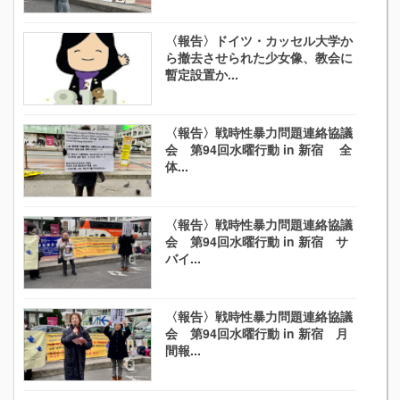
〈報告〉ドイツ・カッセル大学か
ら撤去させられた少女像、教会に
暫定設置か...
〈報告〉戦時性暴力問題連絡協議
会 第94回水曜行動 in 新宿 全
体...
〈報告〉戦時性暴力問題連絡協議
会 第94回水曜行動 in 新宿 サ
バイ...
〈報告〉戦時性暴力問題連絡協議
会 第94回水曜行動 in 新宿 月
間報...