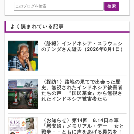
よく読まれている記事
〈訃報〉インドネシア・スラウェシ
のチンダさん逝去（2026年8月1日）
〈探訪1〉路地の果てで出会った歴
史、無視されたインドネシア被害者
たちの声 『国民基金』から無視さ
れたインドネシア被害者たち
〈お知らせ〉第14回 8.14日本軍
「慰安婦」メモリアル・デー 女と
戦争－－ともに声をあげる勇気を！