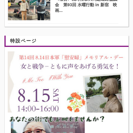
会 第93回 水曜行動 in 新宿 映
画...
特設ページ