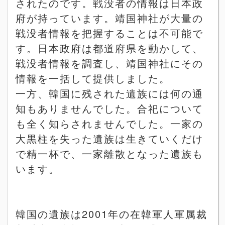
されたのです。戦没者の情報は日本政
府が持っています。靖国神社が大量の
戦没者情報を把握することは不可能で
す。日本政府は都道府県を動かして、
戦没者情報を調査し、靖国神社にその
情報を一括して提供しました。
一方、韓国に残された遺族には何の通
知もありませんでした。合祀について
も全く知らされませんでした。一家の
大黒柱を失った遺族は生きていくだけ
で精一杯で、一家離散となった遺族も
います。
韓国の遺族は
2001
年の在韓軍人軍属裁