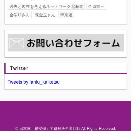
過去と現在を考えるネットワーク北海道
金原節三
金学順さん
陳金玉さん
韓京姫
Twitter
Tweets by ianfu_kaiketsu
© 日本軍「慰安婦」問題解決全国行動 All Rights Reserved.