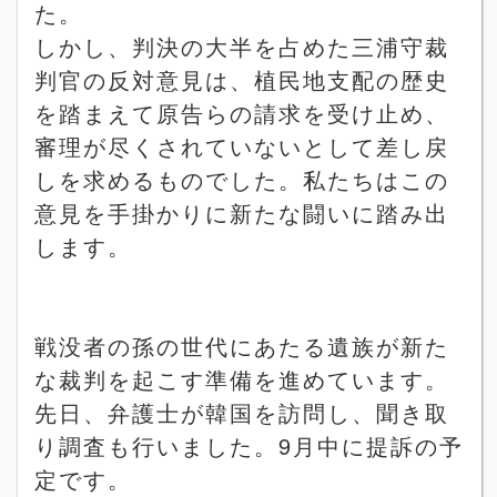
た。
しかし、判決の大半を占めた三浦守裁
判官の反対意見は、植民地支配の歴史
を踏まえて原告らの請求を受け止め、
審理が尽くされていないとして差し戻
しを求めるものでした。私たちはこの
意見を手掛かりに新たな闘いに踏み出
します。
戦没者の孫の世代にあたる遺族が新た
な裁判を起こす準備を進めています。
先日、弁護士が韓国を訪問し、聞き取
り調査も行いました。
9
月中に提訴の予
定です。