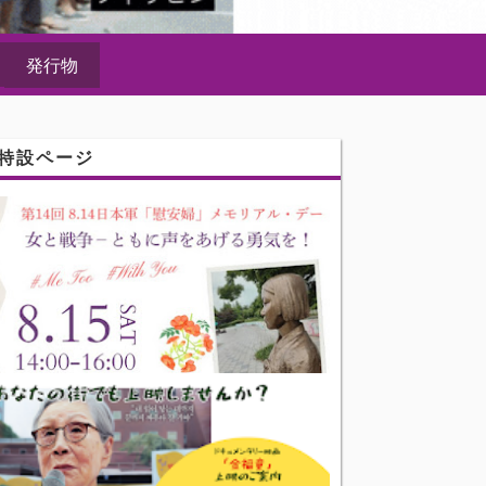
発行物
特設ページ