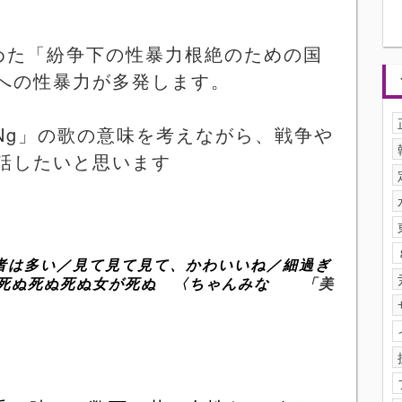
めた「紛争下の性暴力根絶のための国
への性暴力が多発します。
Ng
」の歌の意味を考えながら、戦争や
話したいと思います
者は多い／見て見て見て、かわいいね／細過ぎ
／死ぬ死ぬ死ぬ女が死ぬ 〈ちゃんみな
「美