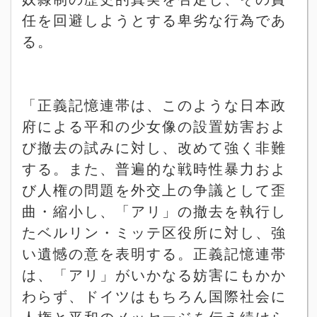
任を回避しようとする卑劣な行為であ
る。
「正義記憶連帯は、このような日本政
府による平和の少女像の設置妨害およ
び撤去の試みに対し、改めて強く非難
する。また、普遍的な戦時性暴力およ
び人権の問題を外交上の争議として歪
曲・縮小し、「アリ」の撤去を執行し
たベルリン・ミッテ区役所に対し、強
い遺憾の意を表明する。正義記憶連帯
は、「アリ」がいかなる妨害にもかか
わらず、ドイツはもちろん国際社会に