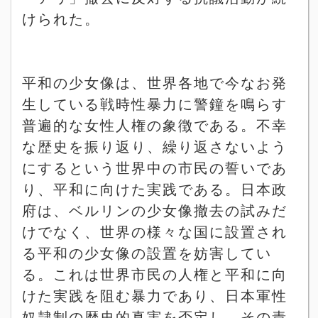
けられた。
平和の少女像は、世界各地で今なお発
生している戦時性暴力に警鐘を鳴らす
普遍的な女性人権の象徴である。不幸
な歴史を振り返り、繰り返さないよう
にするという世界中の市民の誓いであ
り、平和に向けた実践である。日本政
府は、ベルリンの少女像撤去の試みだ
けでなく、世界の様々な国に設置され
る平和の少女像の設置を妨害してい
る。これは世界市民の人権と平和に向
けた実践を阻む暴力であり、日本軍性
奴隷制の歴史的真実を否定し、その責