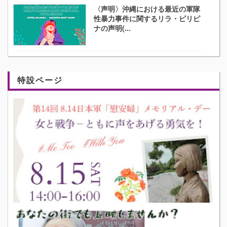
〈声明〉沖縄における最近の軍隊
性暴力事件に関するリラ・ピリピ
ナの声明(...
特設ページ