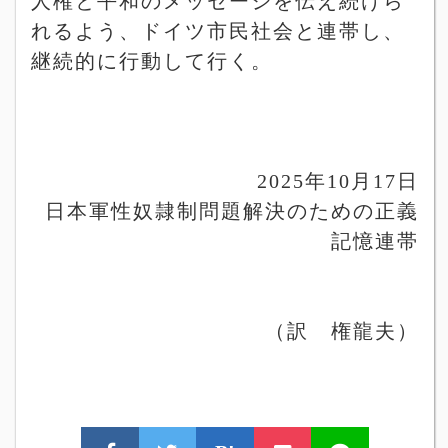
人権と平和のメッセージを伝え続けら
れるよう、ドイツ市民社会と連帯し、
継続的に行動して行く。
2025
年
10
月
17
日
日本軍性奴隷制問題解決のための正義
記憶連帯
（訳 権龍夫）