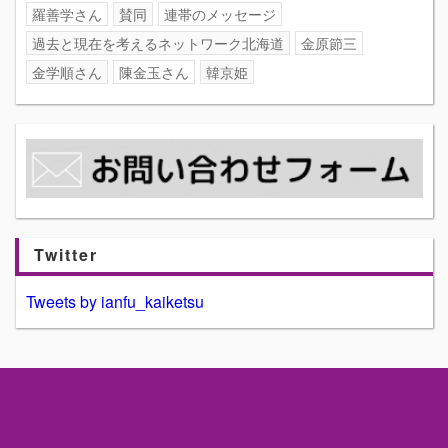
羅善学さん
賛同
連帯のメッセージ
過去と現在を考えるネットワーク北海道
金原節三
金学順さん
陳金玉さん
韓京姫
Twitter
Tweets by ianfu_kaiketsu