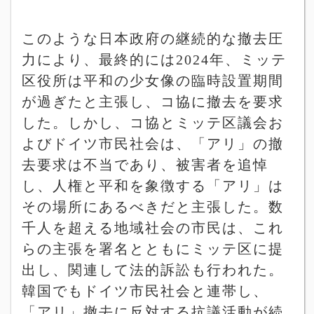
このような日本政府の継続的な撤去圧
力により、最終的には
2024
年、ミッテ
区役所は平和の少女像の臨時設置期間
が過ぎたと主張し、コ協に撤去を要求
した。しかし、コ協とミッテ区議会お
よびドイツ市民社会は、「アリ」の撤
去要求は不当であり、被害者を追悼
し、人権と平和を象徴する「アリ」は
その場所にあるべきだと主張した。数
千人を超える地域社会の市民は、これ
らの主張を署名とともにミッテ区に提
出し、関連して法的訴訟も行われた。
韓国でもドイツ市民社会と連帯し、
「アリ」撤去に反対する抗議活動が続