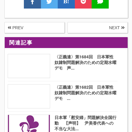
B!
PREV
NEXT
関連記事
〈正義連〉第1684回 日本軍性
奴隷制問題解決のための定期水曜
デモ 声...
〈正義連〉第1682回 日本軍性
奴隷制問題解決のための定期水曜
デモ ...
日本軍「慰安婦」問題解決全国行
動 【声明】 尹美香代表への
不当な大法...