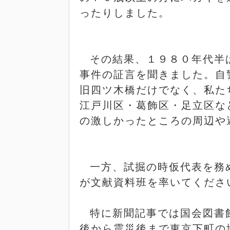
ったりしました。
その結果、１９８０年代半
事件の証言を聞きました。自
旧四ツ木橋だけでなく、私た
江戸川区・葛飾区・足立区な
の激しかったところの周辺や
一方、試掘の時仮代表を務
が文献資料班を率いてくださ
特に新聞記事では国会図書
後から震災後まで東京下町の