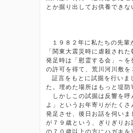
とか掘り出してお供養できな
１９８２年に私たちの先輩
「関東大震災時に虐殺された
発足時は「慰霊する会」～を
の許可を得て、荒川河川敷を
証言をもとに試掘を行いま
た。埋めた場所はもっと堤防
しかしこの試掘は反響を呼
よ」というお年寄りがたくさ
発足させ、後日お話を伺いま
が７９歳という、ぎりぎりお
の７０歳以上の方にハガキを