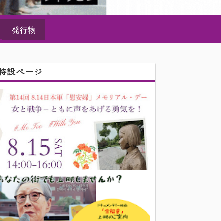
発行物
特設ページ