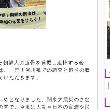
た朝鮮人の遺骨を発掘し追悼する会」
は、「荒川河川敷での調査と追悼の取
ていただきます。
年めとなりました。関東大震災のさな
の間で、今度は人災＝日本の官憲や民