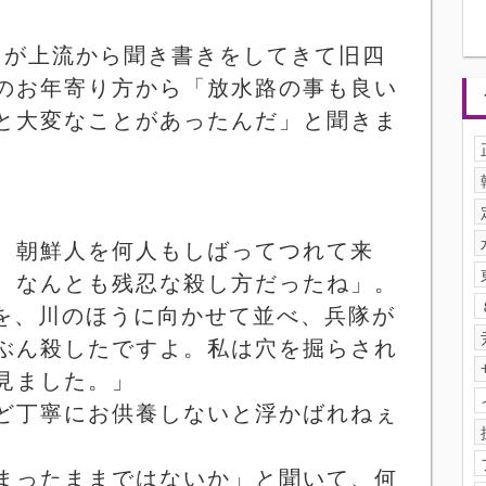
田が上流から聞き書きをしてきて旧四
のお年寄り方から「放水路の事も良い
と大変なことがあったんだ」と聞きま
、朝鮮人を何人もしばってつれて来
。なんとも残忍な殺し方だったね」。
を、川のほうに向かせて並べ、兵隊が
ぶん殺したですよ。私は穴を掘らされ
見ました。」
ど丁寧にお供養しないと浮かばれねぇ
まったままではないか」と聞いて、何