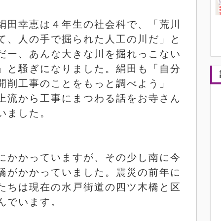
絹田幸恵は４年生の社会科で、「荒川
て、人の手で掘られた人工の川だ」と
だー、あんな大きな川を掘れっこない
」と騒ぎになりました。絹田も「自分
開削工事のことをもっと調べよう」
上流から工事にまつわる話をお寺さん
いました。
にかかっていますが、その少し南に今
橋がかかっていました。震災の前年に
たちは現在の水戸街道の四ツ木橋と区
んでいます。