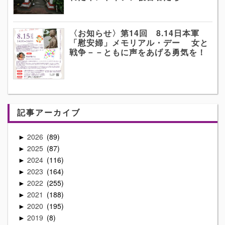
〈お知らせ〉第14回 8.14日本軍
「慰安婦」メモリアル・デー 女と
戦争－－ともに声をあげる勇気を！
記事アーカイブ
2026
89
►
2025
87
►
2024
116
►
2023
164
►
2022
255
►
2021
188
►
2020
195
►
2019
8
►