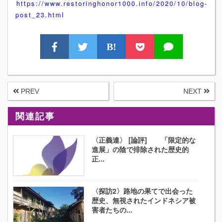
https://www.restoringhonor1000.info/2020/10/blog-
post_23.html
B!
PREV
NEXT
関連記事
〈正義連〉 [論評] 「限定的な
進展」の陰で排除された歴史的
正...
〈探訪2〉路地の果てで出会った
歴史、無視されたインドネシア被
害者たちの...