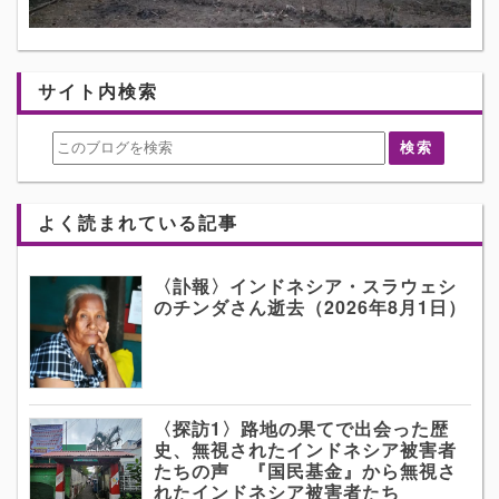
サイト内検索
よく読まれている記事
〈訃報〉インドネシア・スラウェシ
のチンダさん逝去（2026年8月1日）
〈探訪1〉路地の果てで出会った歴
史、無視されたインドネシア被害者
たちの声 『国民基金』から無視さ
れたインドネシア被害者たち