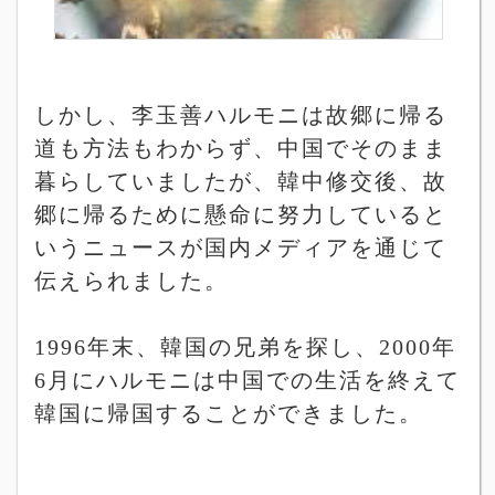
しかし、李玉善ハルモニは故郷に帰る
道も方法もわからず、中国でそのまま
暮らしていましたが、韓中修交後、故
郷に帰るために懸命に努力していると
いうニュースが国内メディアを通じて
伝えられました。
1996
年末、韓国の兄弟を探し、
2000
年
6
月にハルモニは中国での生活を終えて
韓国に帰国することができました。