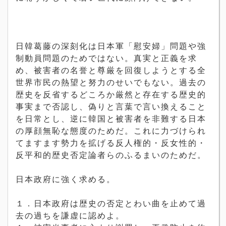
日韓葛藤の深刻化は日本軍「慰安婦」問題や強
制動員問題のためではない。真実と正義を求
め、被害者の名誉と尊厳を回復しようとする全
世界市民の熱望と努力のせいでもない。過去の
歴史を反省するどころか厳然と存在する歴史的
事実まで否認し、偽りと言葉で言い換えること
を日常とし、逆に韓国と被害者を非難する日本
の厚顔無恥な態度のためだ。これに力づけられ
てますます勢力を拡げる反人権的・反女性的・
反平和的歴史否定論者らのふるまいのためだ。
日本政府に強く求める。
１．日本政府は歴史の否定とわい曲を止めて過
去の過ちを謙虚に認めよ。