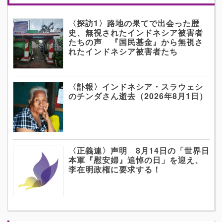
〈探訪1〉路地の果てで出会った歴
史、無視されたインドネシア被害者
たちの声 『国民基金』から無視さ
れたインドネシア被害者たち
〈訃報〉インドネシア・スラウェシ
のチンダさん逝去（2026年8月1日）
〈正義連〉声明 8月14日の「世界日
本軍『慰安婦』追悼の日」を迎え、
李在明政権に要求する！