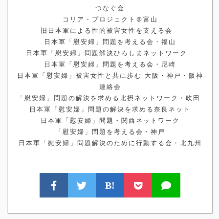
つなぐ会
コリア・プロジェクト＠富山
旧日本軍による性的被害女性を支える会
日本軍「慰安婦」問題を考える会・福山
日本軍「慰安婦」問題解決ひろしまネットワーク
日本軍「慰安婦」問題を考える会・尼崎
日本軍「慰安婦」被害女性と共に歩む 大阪・神戸・阪神
連絡会
「慰安婦」問題の解決を求める北摂ネットワーク・吹田
日本軍「慰安婦」問題の解決を求める奈良ネット
日本軍「慰安婦」問題・関西ネットワーク
「慰安婦」問題を考える会・神戸
日本軍「慰安婦」問題解決のために行動する会・北九州
B!