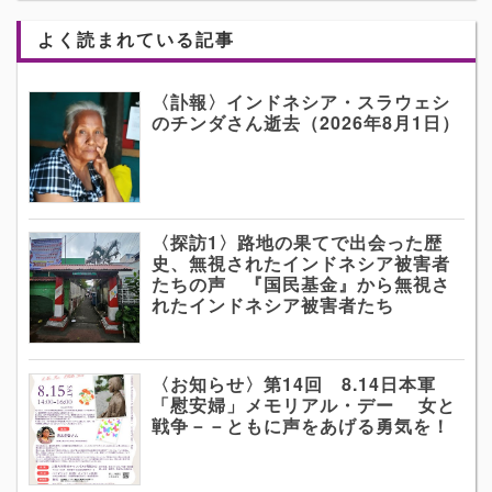
よく読まれている記事
〈訃報〉インドネシア・スラウェシ
のチンダさん逝去（2026年8月1日）
〈探訪1〉路地の果てで出会った歴
史、無視されたインドネシア被害者
たちの声 『国民基金』から無視さ
れたインドネシア被害者たち
〈お知らせ〉第14回 8.14日本軍
「慰安婦」メモリアル・デー 女と
戦争－－ともに声をあげる勇気を！