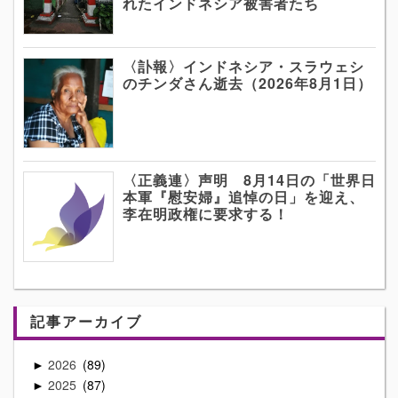
れたインドネシア被害者たち
〈訃報〉インドネシア・スラウェシ
のチンダさん逝去（2026年8月1日）
〈正義連〉声明 8月14日の「世界日
本軍『慰安婦』追悼の日」を迎え、
李在明政権に要求する！
記事アーカイブ
2026
89
►
2025
87
►