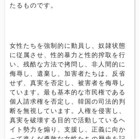
たるものです。
女性たちを強制的に動員し、奴隷状態
に従属させ、性的暴力と性的搾取を行
い、残酷な方法で拷問し、非人間的に
侮辱し、遺棄し、加害者たちは、反省
せず、真実を否定し、被害者を侮辱し
ています。最も基本的な市民権である
個人請求権を否定し、韓国の司法的判
断を無視しています。人権を侵害し、
真実を破壊する目的で活動しているヘ
イト勢力を煽り、支援し、正義に向か
って進んだ勇敢な女性たちの歴史を記