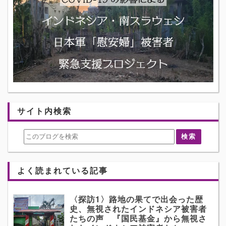
サイト内検索
よく読まれている記事
〈探訪1〉路地の果てで出会った歴
史、無視されたインドネシア被害者
たちの声 『国民基金』から無視さ