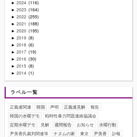
2024
116
►
2023
164
►
2022
255
►
2021
188
►
2020
195
►
2019
8
►
2018
6
►
2017
19
►
2016
30
►
2015
8
►
2014
1
►
ラベル一覧
正義連関連
韓国
声明
正義連見解
報告
韓国の水曜デモ
戦時性暴力問題連絡協議会
定期水曜デモ
見解
週間報告
お知らせ
水曜行動
尹美香氏裁判関連等
ナヌムの家
東京
尹美香
訃報