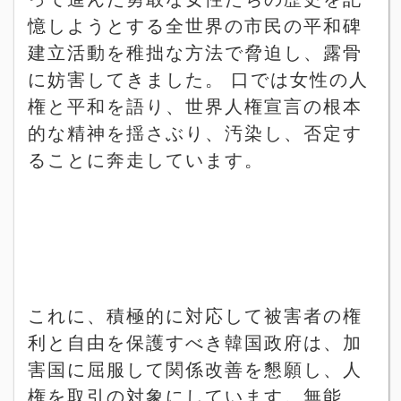
憶しようとする全世界の市民の平和碑
建立活動を稚拙な方法で脅迫し、露骨
に妨害してきました。
口では女性の人
権と平和を語り、世界人権宣言の根本
的な精神を揺さぶり、汚染し、否定す
ることに奔走しています。
これに、積極的に対応して被害者の権
利と自由を保護すべき韓国政府は、加
害国に屈服して関係改善を懇願し、人
権を取引の対象にしています。無能、