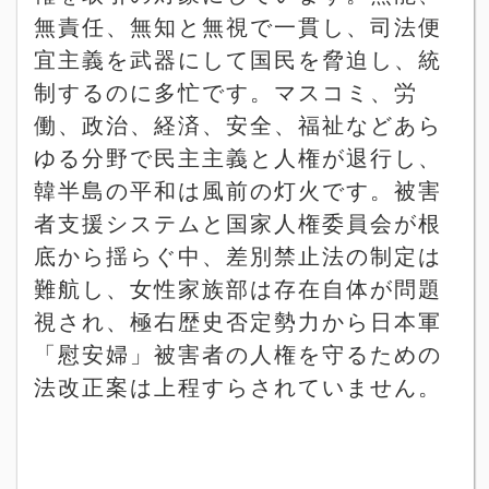
無責任、無知と無視で一貫し、司法便
宜主義を武器にして国民を脅迫し、統
制するのに多忙です。マスコミ、労
働、政治、経済、安全、福祉などあら
ゆる分野で民主主義と人権が退行し、
韓半島の平和は風前の灯火です。被害
者支援システムと国家人権委員会が根
底から揺らぐ中、差別禁止法の制定は
難航し、女性家族部は存在自体が問題
視され、極右歴史否定勢力から日本軍
「慰安婦」被害者の人権を守るための
法改正案は上程すらされていません。