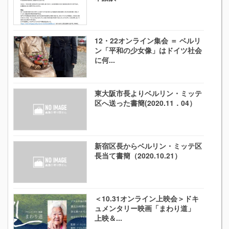
12・22オンライン集会 ＝ ベルリ
ン「平和の少女像」はドイツ社会
に何...
東大阪市長よりベルリン・ミッテ
区へ送った書簡(2020.11．04）
新宿区長からベルリン・ミッテ区
長当て書簡（2020.10.21）
＜10.31オンライン上映会＞ドキ
ュメンタリー映画「まわり道」
上映＆...