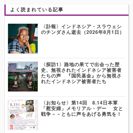
よく読まれている記事
〈訃報〉インドネシア・スラウェシ
のチンダさん逝去（2026年8月1日）
〈探訪1〉路地の果てで出会った歴
史、無視されたインドネシア被害者
たちの声 『国民基金』から無視さ
れたインドネシア被害者たち
〈お知らせ〉第14回 8.14日本軍
「慰安婦」メモリアル・デー 女と
戦争－－ともに声をあげる勇気を！