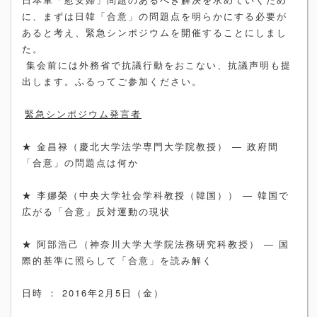
に、まずは日韓「合意」の問題点を明らかにする必要が
あると考え、緊急シンポジウムを開催することにしまし
た。
集会前には外務省で抗議行動をおこない、抗議声明も提
出します。ふるってご参加ください。
緊急シンポジウム発言者
★ 金昌禄（慶北大学法学専門大学院教授） ― 政府間
「合意」の問題点は何か
★ 李娜榮（中央大学社会学科教授（韓国）） ― 韓国で
広がる「合意」反対運動の現状
★ 阿部浩己（神奈川大学大学院法務研究科教授） ― 国
際的基準に照らして「合意」を読み解く
日時 ： 2016年2月5日（金）