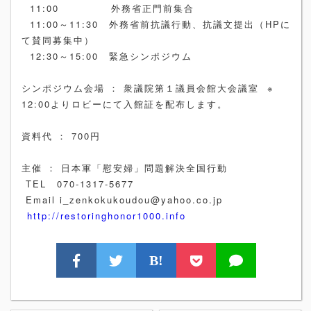
11:00 外務省正門前集合
11:00～11:30 外務省前抗議行動、抗議文提出（HPに
て賛同募集中）
12:30～15:00 緊急シンポジウム
シンポジウム会場 ： 衆議院第１議員会館大会議室 ※
12:00よりロビーにて入館証を配布します。
資料代 ： 700円
主催 ： 日本軍「慰安婦」問題解決全国行動
TEL 070-1317-5677
Email i_zenkokukoudou@yahoo.co.jp
http://restoringhonor1000.info
B!