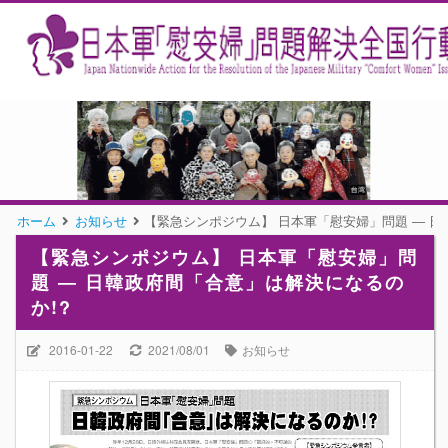
ホーム
お知らせ
【緊急シンポジウム】 日本軍「慰安婦」問題 ― 日
【緊急シンポジウム】 日本軍「慰安婦」問
題 ― 日韓政府間「合意」は解決になるの
か!?
2016-01-22
2021/08/01
お知らせ