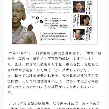
昨年12月28日、日韓外相は共同会見を開き、日本軍「慰
安婦」問題の「最終的・不可逆的解決」を宣言しまし
た。直後、韓国では被害者と学生、市民らによる広範な
反対運動が起き、日を追うごとに拡大しています。一
方、日本では評価が分かれる中、韓国政府が被害者と支
援団体、そして韓国世論をいかに「説得」するかが問題
解決の鍵であるかのような構図がつくり出されていま
す。
このような日韓の認識差、温度差を埋めて、あらためて
日本軍「慰安婦」問題のあるべき解決を求めていくため