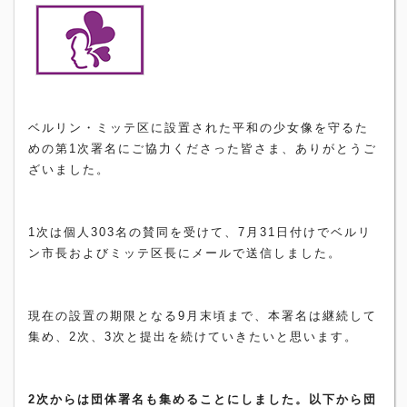
ベルリン・
ミッテ区に設置された平和の少女像を守るた
めの第1次署名にご協
力くださった皆さま、ありがとうご
ざいました。
1次は個人303名の賛同を受けて、
7月31日付けでベルリ
ン市長およびミッテ区長にメールで送信し
ました。
現在の設置の期限となる9月末頃まで、本署名は継続して
集め、
2次、3次と提出を続けていきたいと思います。
2次からは団体署名も集めることにしました。
以下から団