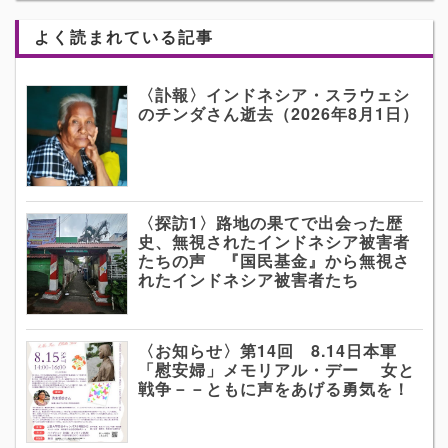
よく読まれている記事
〈訃報〉インドネシア・スラウェシ
のチンダさん逝去（2026年8月1日）
〈探訪1〉路地の果てで出会った歴
史、無視されたインドネシア被害者
たちの声 『国民基金』から無視さ
れたインドネシア被害者たち
〈お知らせ〉第14回 8.14日本軍
「慰安婦」メモリアル・デー 女と
戦争－－ともに声をあげる勇気を！