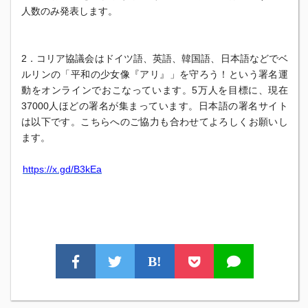
人数のみ発表します。
2．コリア協議会はドイツ語、英語、韓国語、
日本語などでベ
ルリンの「平和の少女像『アリ』」を守ろう！
という署名運
動をオンラインでおこなっています。
5万人を目標に、現在
37000人ほどの署名が集まっています。
日本語の署名サイト
は以下です。
こちらへのご協力も合わせてよろしくお願いし
ます。
https://x.gd/B3kEa
B!