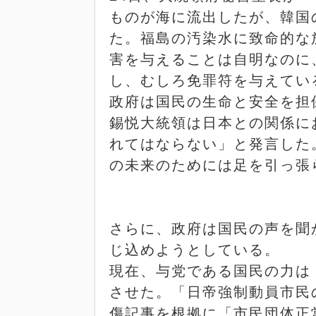
ものが海に流出したが、韓国
た。福島の汚染水に致命的な
害を与えることは自明なのに
し、むしろ免罪符を与えてい
政府は国民の生命と安全を担
錫悦大統領は日本との関係に
れてはならない」と発言した
の未来のためには足を引っ張
さらに、政府は国民の声を聞
じ込めようとしている。
現在、与党である国民の力は
させた。「日帝強制動員市民
傷記事を根拠に「市民団体正