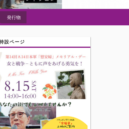
発行物
特設ページ