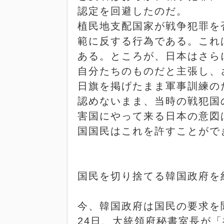
認定を回避したのだ。
植民地支配国家が戦争犯罪を
範に反する行為である。これ
ある。ところが、日本はさら
自分たちのものだと主張し、
日旗を掲げたまま軍事訓練の
認めないまま、当時の戦犯国
害国にやって来る日本の意図
国国民はこれを許すことがで
国民を切り捨てる韓国政府を
今、韓国政府は国民の要求を
24
日、大統領府秘書室長が「