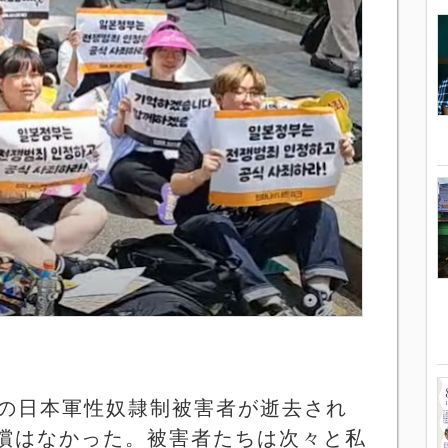
の日本軍性奴隷制被害者が逝去され
償はなかった。被害者たちは次々と私