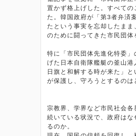
置かず格上げした。すべての
た。韓国政府が「第
3
者弁済
たという事実を忘却したまま
のために闘ってきた市民団体
特に「市民団体先進化特委」
げた日本自衛隊艦艇の釜山港
日旗と和解する時が来た」と
が保護し、守ろうとするのは
宗教界、学界など市民社会各
続いている状況で、政府はな
るのか。
現在、国民の信頼を回復し、