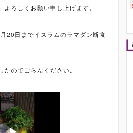
、よろしくお願い申し上げます。
4
月
20
日までイスラムのラマダン断食
したのでごらんください。