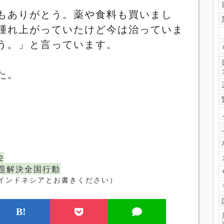
もありがとう。薬や食料も買いまし
腫れ上がっていたけど今は治っていま
う。」と言っています。
た。
2
題解決全国行動
ドネシアとお書きください）
B!