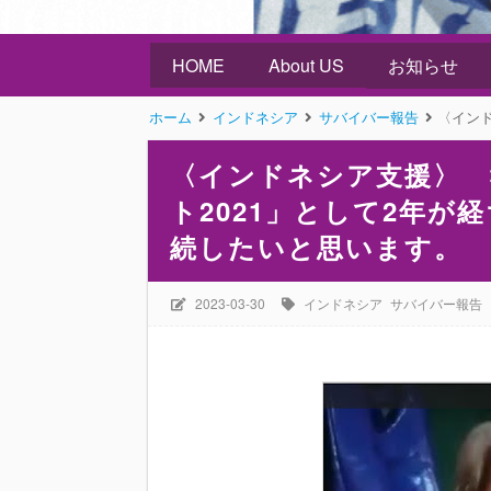
HOME
About US
お知らせ
ホーム
インドネシア
サバイバー報告
〈インドネシア
〈インドネシア支援〉 
ト2021」として2年
続したいと思います。
2023-03-30
インドネシア
サバイバー報告