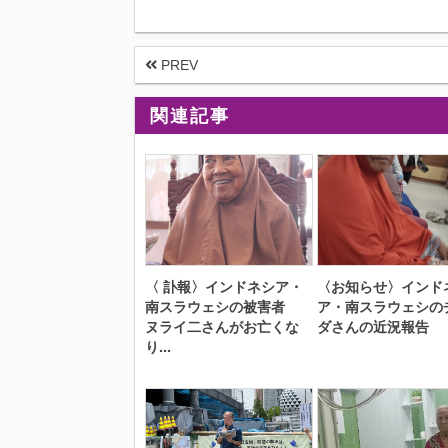
PREV
関連記事
〈 訃報〉インドネシア・
〈お知らせ〉インド
南スラウェシの被害者
ア・南スラウェシの
ヌライ二さんがお亡くな
ダさんの近況報告
り...