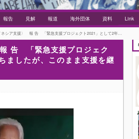
報告
見解
報道
海外団体
資料
Link
支援〉 報 告 「緊急支援プロジェクト2021」として2年が経ちましたが、このまま支援を継続したいと思います。
報 告 「緊急支援プロジェク
が経ちましたが、このまま支援を継