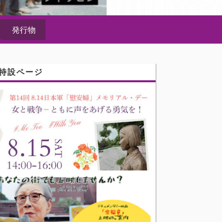
発行物
特設ページ