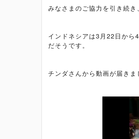
みなさまのご協力を引き続き
インドネシアは
3
月
22
日から
だそうです。
チンダさんから動画が届きま