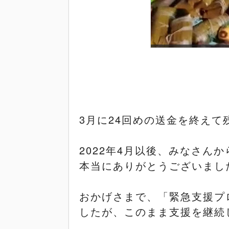
3
月に
24
回めの送金を終えて
2022
年
4
月以後、みなさんか
本当にありがとうございまし
おかげさまで、「緊急支援プ
したが、このまま支援を継続