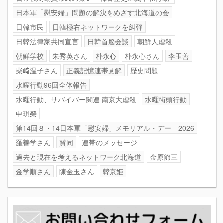
日本軍「慰安婦」問題の解決をめざす北海道の会
日韓市民
日韓極右ネットワークを糾弾
日韓法律家共同宣言
日韓首脳会談
朝鮮人虐殺
朝鮮学校
朱秀英さん
朴永心
朴永心さん
李玉善
柴﨑温子さん
正義記憶連帯見解
歴史問題
水曜行動96回全体報告
水曜行動、サバイバー関連 南京大虐殺
水曜街頭行動
申琪榮
第14回８・14日本軍「慰安婦」メモリアル・デー 2026
羅善学さん
賛同
連帯のメッセージ
過去と現在を考えるネットワーク北海道
金原節三
金学順さん
陳金玉さん
韓京姫