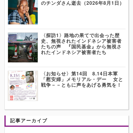
のチンダさん逝去（2026年8月1日）
〈探訪1〉路地の果てで出会った歴
史、無視されたインドネシア被害者
たちの声 『国民基金』から無視さ
れたインドネシア被害者たち
〈お知らせ〉第14回 8.14日本軍
「慰安婦」メモリアル・デー 女と
戦争－－ともに声をあげる勇気を！
記事アーカイブ