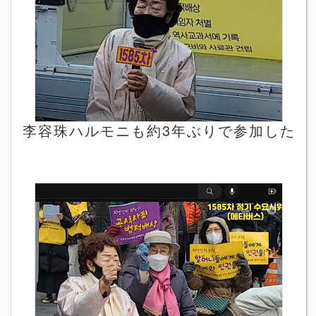
李容珠ハルモニも約3年ぶりで参加した