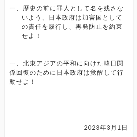
一、歴史の前に罪人として名を残さな
いよう、日本政府は加害国として
の責任を履行し、再発防止を約束
せよ！
一、北東アジアの平和に向けた韓日関
係回復のために日本政府は覚醒して行
動せよ！
2023
年
3
月
1
日