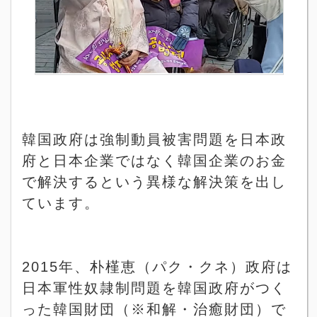
韓国政府は強制動員被害問題を日本政
府と日本企業ではなく韓国企業のお金
で解決するという異様な解決策を出し
ています。
2015
年、朴槿恵（パク・クネ）政府は
日本軍性奴隷制問題を韓国政府がつく
った韓国財団（※和解・治癒財団）で