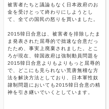
被害者たちと議論もなく日本政府のお
金を受けとって終わりにしようとし
て、全ての国民の怒りを買いました。
2015
韓日合意は、被害者を排除したま
ま発表された屈辱的で拙速な合意だっ
たため、事実上廃棄されました。とこ
ろが現在、韓国政府は強制動員問題を
2015
韓日合意よりもよりもっと屈辱的
で、どこにも見られない荒唐無稽な方
法を解決方法としており、日本軍性奴
隷制問題においても
2015
韓日合意の精
神を引き継いでいくとしています。