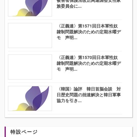
族委員会に...
〈正義連〉第1571回日本軍性奴
隷制問題解決のための定期水曜デ
モ 声明...
〈正義連〉第1570回日本軍性奴
隷制問題解決のための定期水曜デ
モ 声明...
〈韓国〉論評 韓日首脳会談 対
日歴史問題の拙速解決と韓日軍事
協力を引き...
特設ページ