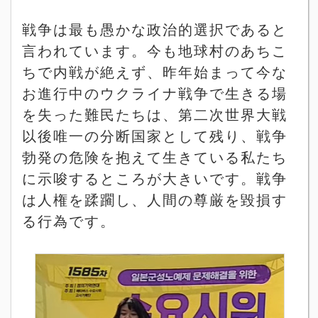
戦争は最も愚かな政治的選択であると
言われています。今も地球村のあちこ
ちで内戦が絶えず、昨年始まって今な
お進行中のウクライナ戦争で生きる場
を失った難民たちは、第二次世界大戦
以後唯一の分断国家として残り、戦争
勃発の危険を抱えて生きている私たち
に示唆するところが大きいです。戦争
は人権を蹂躙し、人間の尊厳を毀損す
る行為です。