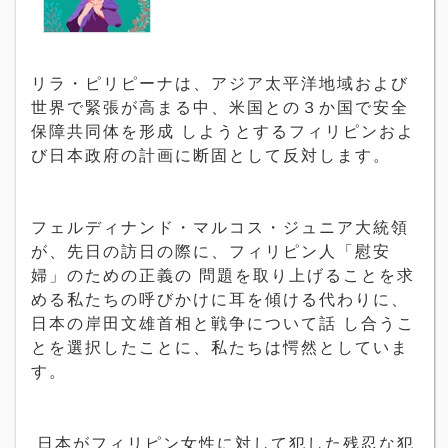
リラ・ピリピーナは、アジア太平洋地域および
世界で緊張が高まる中、米国との３か国で安全
保障共同体を形成 しようとするフィリピンおよ
び日本政府の計画に断固として反対します。
フェルディナンド・マルコス・ジュニア大統領
が、先日の訪日の際に、フィリピン人「慰安
婦」のための正義の 問題を取り上げることを求
める私たちの呼びかけに耳を傾ける代わりに、
日本の岸田文雄首相と戦争について話 し合うこ
とを選択したことに、私たちは愕然としていま
す。
日本がフィリピン女性に対して犯した残忍な犯