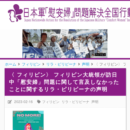
ホーム
フィリピン
リラ・ピリピーナ
声明
〈 フィリピン〉 
〈 フィリピン〉 フィリピン大統領が訪日
中「慰安婦」問題に関して言及しなかった
ことに関するリラ・ピリピーナの声明
2023-02-16
フィリピン
リラ・ピリピーナ
声明