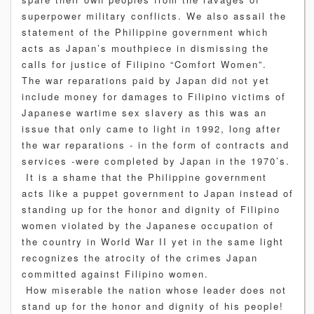
superpower military conflicts. We also assail the
statement of the Philippine government which
acts as Japan’s mouthpiece in dismissing the
calls for justice of Filipino “Comfort Women”.
The war reparations paid by Japan did not yet
include money for damages to Filipino victims of
Japanese wartime sex slavery as this was an
issue that only came to light in 1992, long after
the war reparations - in the form of contracts and
services -were completed by Japan in the 1970’s.
It is a shame that the Philippine government
acts like a puppet government to Japan instead of
standing up for the honor and dignity of Filipino
women violated by the Japanese occupation of
the country in World War II yet in the same light
recognizes the atrocity of the crimes Japan
committed against Filipino women.
How miserable the nation whose leader does not
stand up for the honor and dignity of his people!