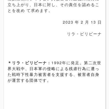
立ち上がり、日本に対し、その責任を認めるこ
とを改め て求めます。
2023 年 2 月 13 日
リラ・ピリピーナ
＊リラ・ピリピーナ：
1992年に発足
。
第二次世
界大戦中、日本軍の侵略による残虐行為に遭っ
た戦時下
性暴力被害者を支援する、被害者自身
が運営する団体です。