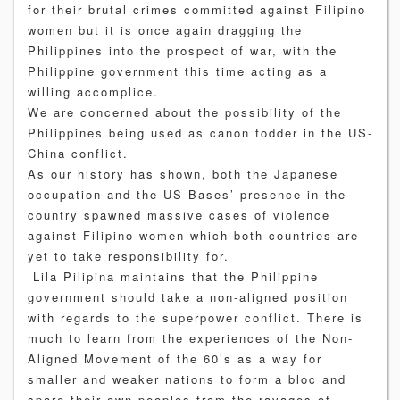
for their brutal crimes committed against Filipino
women but it is once again dragging the
Philippines into the prospect of war, with the
Philippine government this time acting as a
willing accomplice.
We are concerned about the possibility of the
Philippines being used as canon fodder in the US-
China conflict.
As our history has shown, both the Japanese
occupation and the US Bases’ presence in the
country spawned massive cases of violence
against Filipino women which both countries are
yet to take responsibility for.
Lila Pilipina maintains that the Philippine
government should take a non-aligned position
with regards to the superpower conflict. There is
much to learn from the experiences of the Non-
Aligned Movement of the 60’s as a way for
smaller and weaker nations to form a bloc and
spare their own peoples from the ravages of