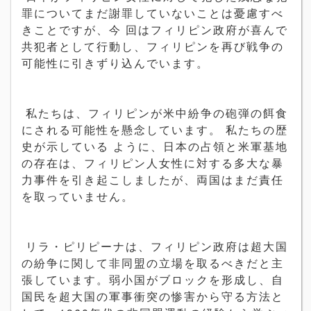
罪についてまだ謝罪していないことは憂慮すべ
きことですが、今 回はフィリピン政府が喜んで
共犯者として行動し、フィリピンを再び戦争の
可能性に引きずり込んでいます。
私たちは、フィリピンが米中紛争の砲弾の餌食
にされる可能性を懸念しています。 私たちの歴
史が示している ように、日本の占領と米軍基地
の存在は、フィリピン人女性に対する多大な暴
力事件を引き起こしましたが、両国はまだ責任
を取っていません。
リラ・ピリピーナは、フィリピン政府は超大国
の紛争に関して非同盟の立場を取るべきだと主
張しています。弱小国がブロックを形成し、自
国民を超大国の軍事衝突の惨害から守る方法と