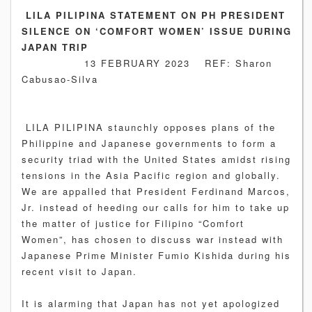
LILA PILIPINA STATEMENT ON PH PRESIDENT
SILENCE ON ‘COMFORT WOMEN’ ISSUE DURING
JAPAN TRIP
13 FEBRUARY 2023 REF: Sharon
Cabusao-Silva
LILA PILIPINA staunchly opposes plans of the
Philippine and Japanese governments to form a
security triad with the United States amidst rising
tensions in the Asia Pacific region and globally.
We are appalled that President Ferdinand Marcos,
Jr. instead of heeding our calls for him to take up
the matter of justice for Filipino “Comfort
Women”, has chosen to discuss war instead with
Japanese Prime Minister Fumio Kishida during his
recent visit to Japan.
It is alarming that Japan has not yet apologized