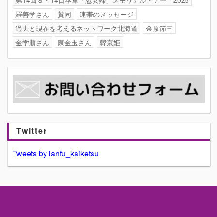
羅善学さん
賛同
連帯のメッセージ
過去と現在を考えるネットワーク北海道
金原節三
金学順さん
陳金玉さん
韓京姫
Twitter
Tweets by ianfu_kaiketsu