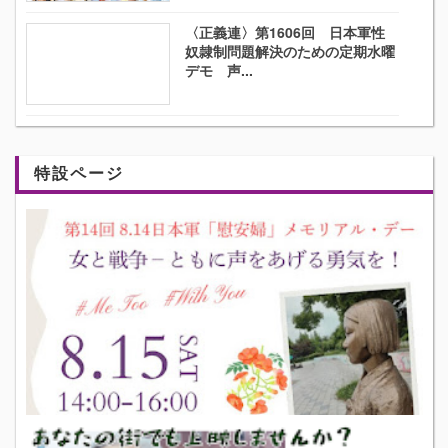
〈正義連〉第1606回 日本軍性
奴隷制問題解決のための定期水曜
デモ 声...
特設ページ