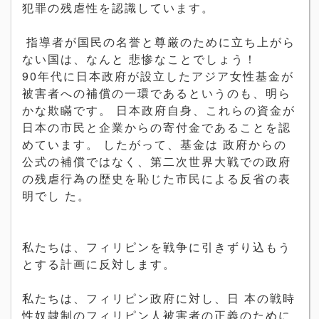
犯罪の残虐性を認識しています。
指導者が国民の名誉と尊厳のために立ち上がら
ない国は、なんと 悲惨なことでしょう！
90年代に日本政府が設立したアジア女性基金が
被害者への補償の一環であるというのも、明ら
かな欺瞞です。 日本政府自身、これらの資金が
日本の市民と企業からの寄付金であることを認
めています。 したがって、基金は 政府からの
公式の補償ではなく、第二次世界大戦での政府
の残虐行為の歴史を恥じた市民による反省の表
明でし た。
私たちは、フィリピンを戦争に引きずり込もう
とする計画に反対します。
私たちは、フィリピン政府に対し、日 本の戦時
性奴隷制のフィリピン人被害者の正義のために