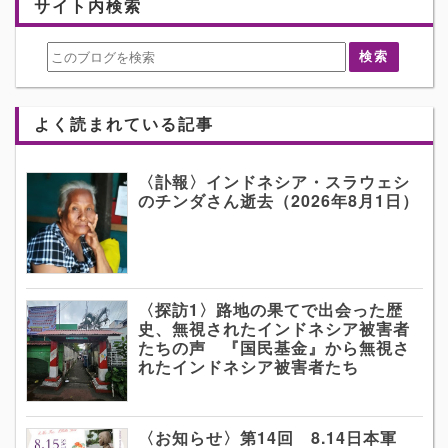
サイト内検索
よく読まれている記事
〈訃報〉インドネシア・スラウェシ
のチンダさん逝去（2026年8月1日）
〈探訪1〉路地の果てで出会った歴
史、無視されたインドネシア被害者
たちの声 『国民基金』から無視さ
れたインドネシア被害者たち
〈お知らせ〉第14回 8.14日本軍