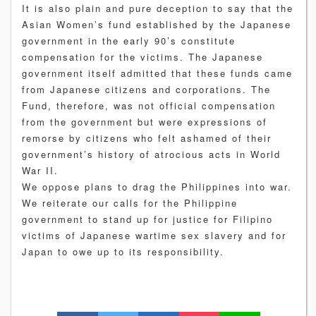
It is also plain and pure deception to say that the
Asian Women’s fund established by the Japanese
government in the early 90’s constitute
compensation for the victims. The Japanese
government itself admitted that these funds came
from Japanese citizens and corporations. The
Fund, therefore, was not official compensation
from the government but were expressions of
remorse by citizens who felt ashamed of their
government’s history of atrocious acts in World
War II.
We oppose plans to drag the Philippines into war.
We reiterate our calls for the Philippine
government to stand up for justice for Filipino
victims of Japanese wartime sex slavery and for
Japan to owe up to its responsibility.