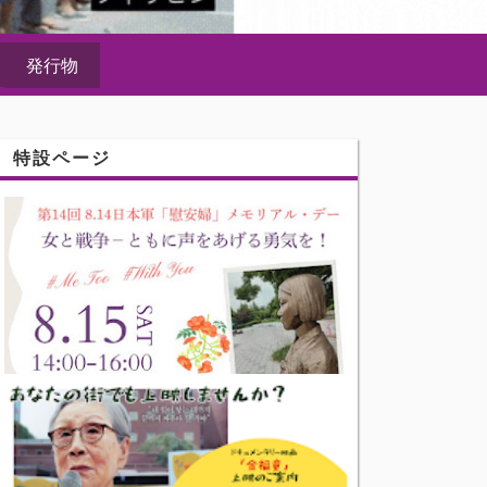
発行物
特設ページ