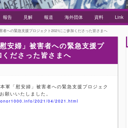
報告
見解
報道
海外団体
資料
Link
害者への緊急支援プロジェクト2021にご参加くださった皆さまへ
慰安婦」被害者への緊急支援プ
参加くださった皆さまへ
日本軍「慰安婦」被害者への緊急支援プロジェク
のお願いいたしました。
honor1000.info/2021/04/2021.html