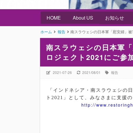
HOME
About US
お知らせ
ホーム
報告
南スラウェシの日本軍「慰安婦」被
南スラウェシの日本軍「
ロジェクト2021にご
2021-07-26
2021/08/01
報告
「インドネシア・南スラウェシの
ト2021」として、みなさまに支援
http://www.restoring