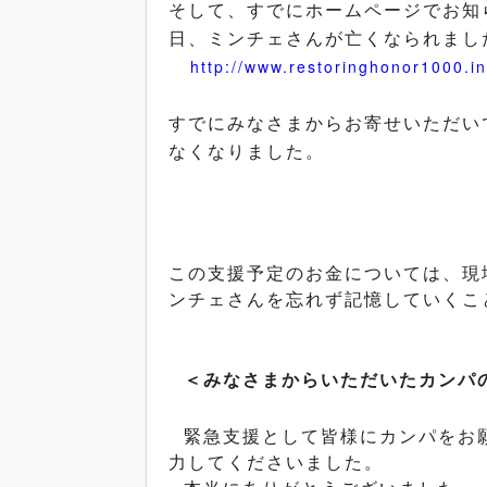
そして、すでにホームページでお知
日、ミンチェさんが亡くなられまし
http://www.restoringhonor1000.i
すでにみなさまからお寄せいただい
なくなりました。
この支援予定のお金については、現
ンチェさんを忘れず記憶していくこ
＜みなさまからいただいたカンパ
緊急支援として皆様にカンパをお
力してくださいました。