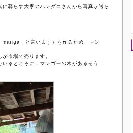
緒に暮らす大家のハンダニさんから写真が送ら
m manga
」と言います）を作るため、
マン
んが市場で売ります。
でいるところに、
マンゴーの木があるそう