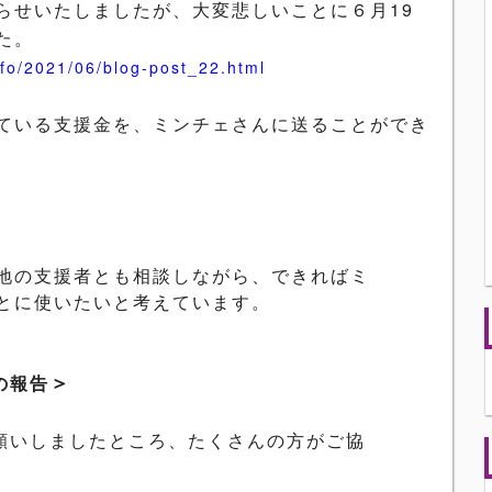
らせいたしましたが、
大変悲しいことに６月
19
た。
nfo/2021/06/blog-post_22.html
ている支援金を、
ミンチェさんに送ることができ
地の支援者とも相談しながら、
できればミ
とに使いたいと考え
ています。
＞
の報告
願いしましたところ、たくさんの方がご協