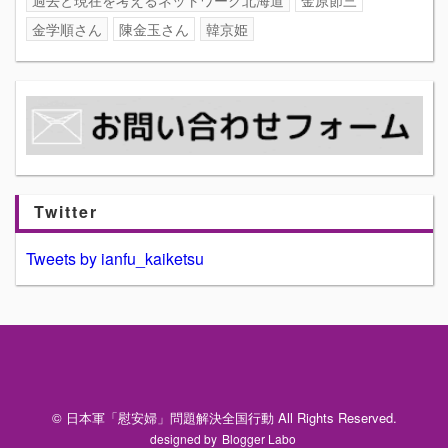
金学順さん
陳金玉さん
韓京姫
Twitter
Tweets by ianfu_kaiketsu
© 日本軍「慰安婦」問題解決全国行動 All Rights Reserved.
designed by
Blogger Labo