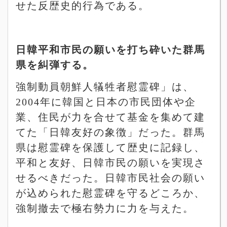
せた反歴史的行為である。
日韓平和市民の願いを打ち砕いた群馬
県を糾弾する。
強制動員朝鮮人犠牲者慰霊碑」は、
2004
年に韓国と日本の市民団体や企
業、住民が力を合せて基金を集めて建
てた「日韓友好の象徴」だった。群馬
県は慰霊碑を保護して歴史に記録し、
平和と友好、日韓市民の願いを実現さ
せるべきだった。日韓市民社会の願い
が込められた慰霊碑を守るどころか、
強制撤去で極右勢力に力を与えた。