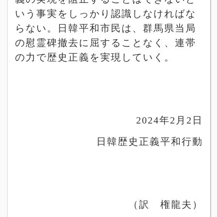
いう事実をしっかり認識しなければな
らない。日韓平和市民は、群馬県当局
の慰霊碑撤去に屈することなく、連帯
の力で歴史正義を実現していく。
2024
年
2
月
2
日
日韓歴史正義平和行動
（訳 権龍夫）