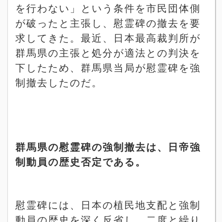
を行わない」という条件を市民団体側
が破ったと主張し、慰霊碑の撤去を要
求してきた。最近、日本最高裁判所が
群馬県の主張と処分が適法との判決を
下したため、群馬県当局が慰霊碑を強
制撤去したのだ。
群馬県の慰霊碑の強制撤去は、日帝強
制動員の歴史否定である。
慰霊碑には、日本の植民地支配と強制
動員の歴史を深く反省し、二度と繰り