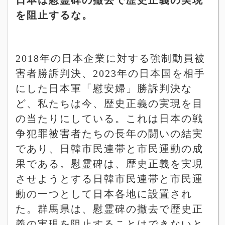
を阻止するな。
2018
年の日本企業に対する強制動員被
害者勝訴判決、
2023
年の日本国を相手
にした日本軍「慰安婦」勝訴判決な
ど、私たちは今、歴史正義の実現を目
の当たりにしている。これは日本の戦
争犯罪被害者たちの長年の闘いの結実
であり、日韓市民連帯と市民運動の成
果である。慰霊碑は、歴史正義を実現
させようとする日韓市民連帯と市民運
動の一つとして日本各地に設置され
た。群馬県は、慰霊碑の撤去で歴史正
義の実現を阻止することはできないと