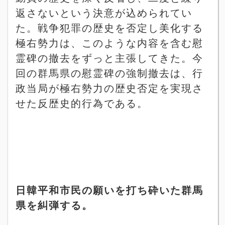
返さないという決意が込められてい
た。戦争犯罪の歴史を否定し美化する
極右勢力は、このような内容を含む慰
霊碑の撤去をずっと主張してきた。今
回の群馬県の慰霊碑の強制撤去は、行
政当局が極右勢力の歴史否定を実現さ
せた反歴史的行為である。
日韓平和市民の願いを打ち砕いた群馬
県を糾弾する。