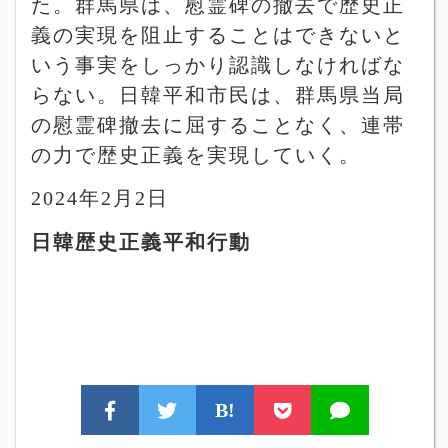
た。群馬県は、慰霊碑の撤去で歴史正
義の実現を阻止することはできないと
いう事実をしっかり認識しなければな
らない。日韓平和市民は、群馬県当局
の慰霊碑撤去に屈することなく、連帯
の力で歴史正義を実現していく。
2024
年
2
月
2
日
日韓歴史正義平和行動
B!