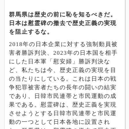
群馬県は歴史の前に恥を知るべきだ。
日本は慰霊碑の撤去で歴史正義の実現
を阻止するな。
2018
年の日本企業に対する強制動員被
害者勝訴判決、
2023
年の日本国を相手
にした日本軍「慰安婦」勝訴判決な
ど、私たちは今、歴史正義の実現を目
の当たりにしている。これは日本の戦
争犯罪被害者たちの長年の闘いの結実
であり、日韓市民連帯と市民運動の成
果である。慰霊碑は、歴史正義を実現
させようとする日韓市民連帯と市民運
動の一つとして日本各地に設置され