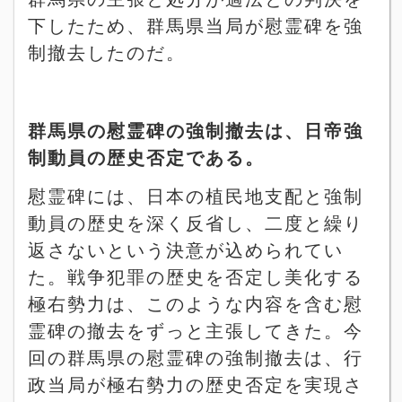
下したため、群馬県当局が慰霊碑を強
制撤去したのだ。
群馬県の慰霊碑の強制撤去は、日帝強
制動員の歴史否定である。
慰霊碑には、日本の植民地支配と強制
動員の歴史を深く反省し、二度と繰り
返さないという決意が込められてい
た。戦争犯罪の歴史を否定し美化する
極右勢力は、このような内容を含む慰
霊碑の撤去をずっと主張してきた。今
回の群馬県の慰霊碑の強制撤去は、行
政当局が極右勢力の歴史否定を実現さ