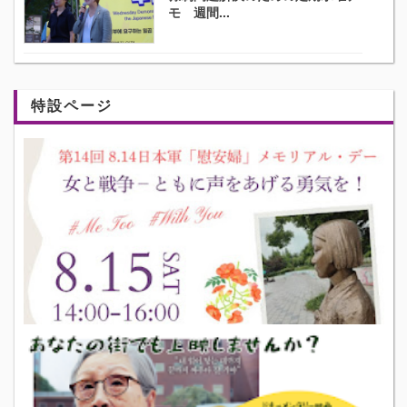
モ 週間...
特設ページ