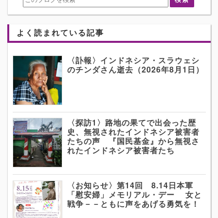
よく読まれている記事
〈訃報〉インドネシア・スラウェシ
のチンダさん逝去（2026年8月1日）
〈探訪1〉路地の果てで出会った歴
史、無視されたインドネシア被害者
たちの声 『国民基金』から無視さ
れたインドネシア被害者たち
〈お知らせ〉第14回 8.14日本軍
「慰安婦」メモリアル・デー 女と
戦争－－ともに声をあげる勇気を！