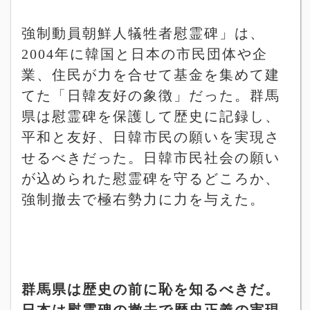
強制動員朝鮮人犠牲者慰霊碑」は、
2004
年に韓国と日本の市民団体や企
業、住民が力を合せて基金を集めて建
てた「日韓友好の象徴」だった。群馬
県は慰霊碑を保護して歴史に記録し、
平和と友好、日韓市民の願いを実現さ
せるべきだった。日韓市民社会の願い
が込められた慰霊碑を守るどころか、
強制撤去で極右勢力に力を与えた。
群馬県は歴史の前に恥を知るべきだ。
日本は慰霊碑の撤去で歴史正義の実現