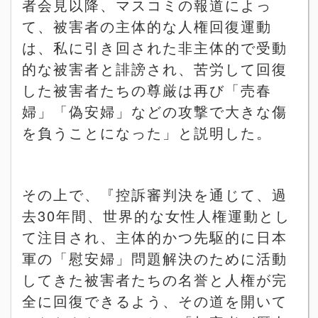
者会見以降、マスコミの報道によっ
て、被害者の主体的な人権回復運動
は、私に引き回された非主体的で受動
的な被害者と誹謗され、苦労して回復
した被害者たちの尊厳は再び「売春
婦」「偽安婦」などの攻撃で大きな傷
を負うことになった」と説明した。
その上で、『控訴審判決を通じて、過
去
30
年間、世界的な女性人権運動とし
て注目され、主体的かつ先駆的に日本
軍の「慰安婦」問題解決のために活動
してきた被害者たちの名誉と人権が完
全に回復できるよう、その道を開いて