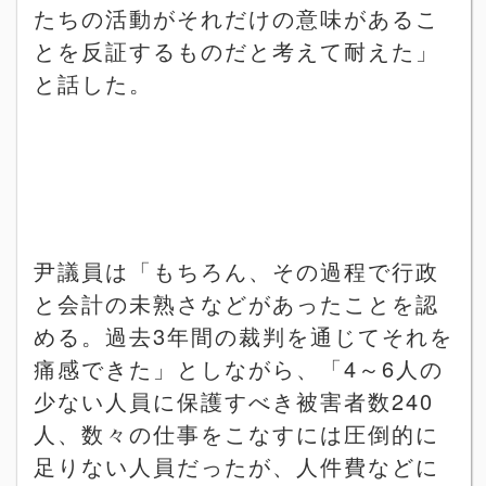
たちの活動がそれだけの意味があるこ
とを反証するものだと考えて耐えた」
と話した。
尹議員は「もちろん、その過程で行政
と会計の未熟さなどがあったことを認
める。過去
3
年間の裁判を通じてそれを
痛感できた」としながら、「
4
～
6
人の
少ない人員に保護すべき被害者数
240
人、数々の仕事をこなすには圧倒的に
足りない人員だったが、人件費などに