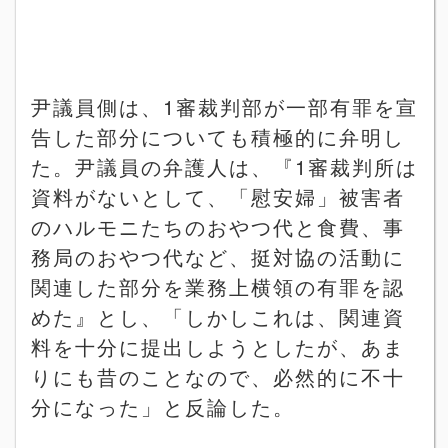
尹議員側は、
1
審裁判部が一部有罪を宣
告した部分についても積極的に弁明し
た。尹議員の弁護人は、『
1
審裁判所は
資料がないとして、「慰安婦」被害者
のハルモニたちのおやつ代と食費、事
務局のおやつ代など、挺対協の活動に
関連した部分を業務上横領の有罪を認
めた』とし、「しかしこれは、関連資
料を十分に提出しようとしたが、あま
りにも昔のことなので、必然的に不十
分になった」と反論した。