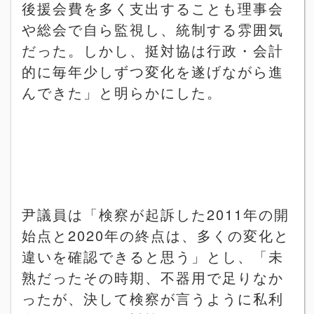
後援会費を多く支出することも理事会
や総会で自ら監視し、統制する雰囲気
だった。しかし、挺対協は行政・会計
的に毎年少しずつ変化を遂げながら進
んできた」と明らかにした。
尹議員は「検察が起訴した
2011
年の開
始点と
2020
年の終点は、多くの変化と
違いを確認できると思う」とし、「未
熟だったその時期、不器用で足りなか
ったが、決して検察が言うように私利