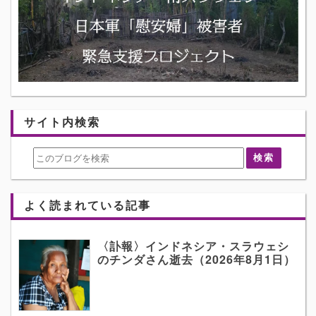
サイト内検索
よく読まれている記事
〈訃報〉インドネシア・スラウェシ
のチンダさん逝去（2026年8月1日）