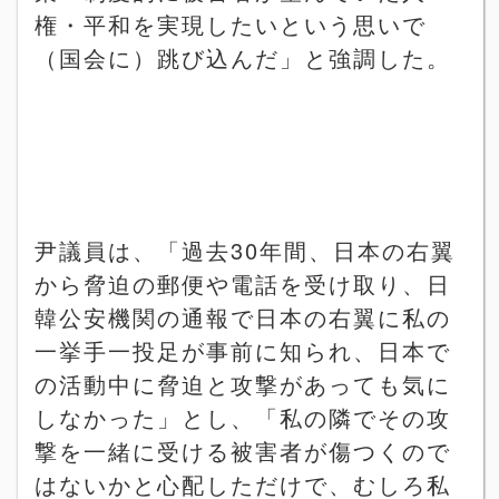
権・平和を実現したいという思いで
（国会に）跳び込んだ」と強調した。
尹議員は、「過去
30
年間、日本の右翼
から脅迫の郵便や電話を受け取り、日
韓公安機関の通報で日本の右翼に私の
一挙手一投足が事前に知られ、日本で
の活動中に脅迫と攻撃があっても気に
しなかった」とし、「私の隣でその攻
撃を一緒に受ける被害者が傷つくので
はないかと心配しただけで、むしろ私