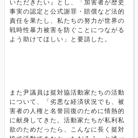
いただきたい』とし、「加害者が歴史
事実の認定と公式謝罪・賠償など法的
責任を果たし、私たちの努力が世界の
戦時性暴力被害を防ぐことにつながる
よう助けてほしい」と要請した。
また尹議員は挺対協活動家たちの活動
について、「劣悪な経済状況でも、被
害者の人権と名誉回復のために情熱的
に献身してきた。活動家たちが私利私
欲のためだったら、こんなに長く挺対