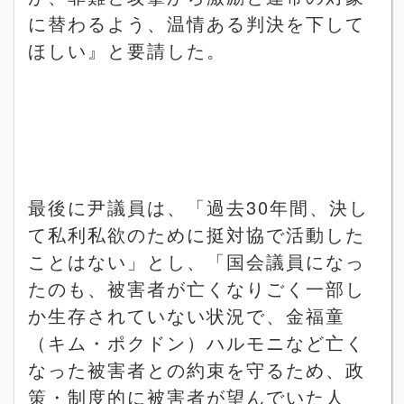
に替わるよう、温情ある判決を下して
ほしい』と要請した。
最後に尹議員は、「過去
30
年間、決し
て私利私欲のために挺対協で活動した
ことはない」とし、「国会議員になっ
たのも、被害者が亡くなりごく一部し
か生存されていない状況で、金福童
（キム・ポクドン）ハルモニなど亡く
なった被害者との約束を守るため、政
策・制度的に被害者が望んでいた人