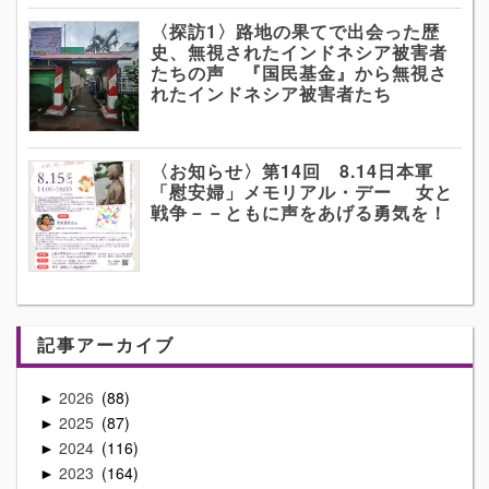
〈探訪1〉路地の果てで出会った歴
史、無視されたインドネシア被害者
たちの声 『国民基金』から無視さ
れたインドネシア被害者たち
〈お知らせ〉第14回 8.14日本軍
「慰安婦」メモリアル・デー 女と
戦争－－ともに声をあげる勇気を！
記事アーカイブ
2026
88
►
2025
87
►
2024
116
►
2023
164
►