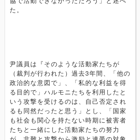
協で活動できなかっただろう」と述べ
た。
尹議員は『そのような活動家たちが
（裁判が行われた）過去
3
年間、「他の
政治的な意図で」、「私的な利益を得
る目的で」ハルモニたちを利用したと
いう攻撃を受けるのは、自己否定され
るも同然だったと思う」とし、「国家
も社会も関心を持たない時期に被害者
たちと一緒にした活動家たちの努力
が、非難と攻撃から激励と連帯の対象