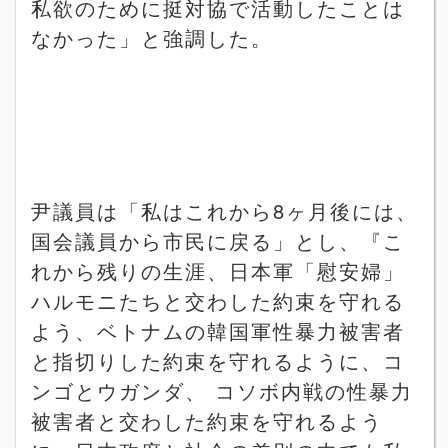
私欲のために挺対協で活動したことは
なかった」と強調した。
尹議員は「私はこれから
8
ヶ月後には、
国会議員から市民に戻る」とし、『こ
れから残りの生涯、日本軍「慰安婦」
ハルモニたちと交わした約束を守れる
よう、ベトナムの韓国軍性暴力被害者
と指切りした約束を守れるように、コ
ンゴとウガンダ、
コソボ内戦の性暴力
被害者と交わした約束を守れるよう