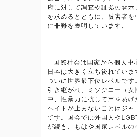
府に対して調査や証拠の開示
を求めるとともに、被害者を
に非難を表明しています。
国際社会は国家から個人中
日本は大きく立ち後れていま
ついに世界最下位レベルです
引き継がれ、ミソジニー（女
中、性暴力に抗して声をあげ
ヘイトが止まないことはジャ
です。国会では外国人や
LGB
が続き、もはや国家レベルの