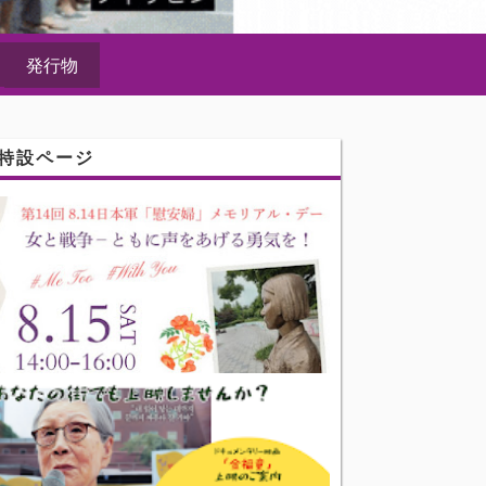
発行物
特設ページ